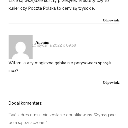
takie są wszędzie koszty przesyłek. Niestety czy to
kurier czy Poczta Polska to ceny są wysokie.
Odpowiedz
Anonim
10 stycznia 2022 o 09:58
Witam, a vzy magiczna gąbka nie porysowała sprzętu
inox?
Odpowiedz
Dodaj komentarz
Twój adres e-mail nie zostanie opublikowany.
Wymagane
pola są oznaczone
*