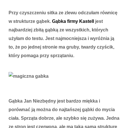
Przy czyszczeniu sitka ze zlewu odczułam równicę
w strukturze gąbek.
Gąbka firmy Kastell
jest
najbardziej zbitą gąbką ze wszystkich, których
użyłam do testu. Jest najmocniejsza i wyróżnia ją
to, że po jednej stronie ma gruby, twardy czyścik,
który pomaga przy sprzątaniu.
Gąbka Jan Niezbędny jest bardzo miękka i
porównać ją można do najtańszej gąbki do mycia
ciała. Sprząta dobrze, ale szybko się zużywa. Jedna
ze stron jest czerwona, ale ma taką samą strukturę