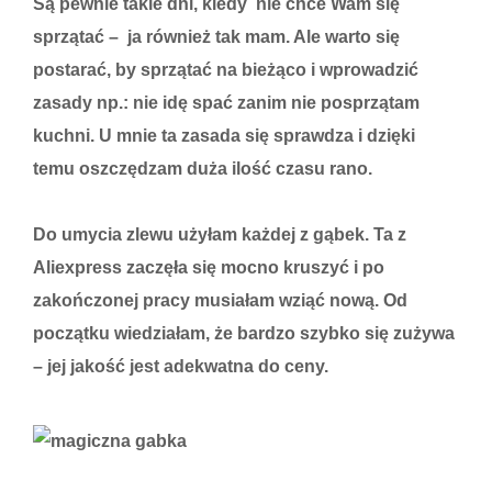
Są pewnie takie dni, kiedy nie chce Wam się
sprzątać – ja również tak mam. Ale warto się
postarać, by sprzątać na bieżąco i wprowadzić
zasady np.: nie idę spać zanim nie posprzątam
kuchni. U mnie ta zasada się sprawdza i dzięki
temu oszczędzam duża ilość czasu rano.
Do umycia zlewu użyłam każdej z gąbek. Ta z
Aliexpress zaczęła się mocno kruszyć i po
zakończonej pracy musiałam wziąć nową. Od
początku wiedziałam, że bardzo szybko się zużywa
– jej jakość jest adekwatna do ceny.