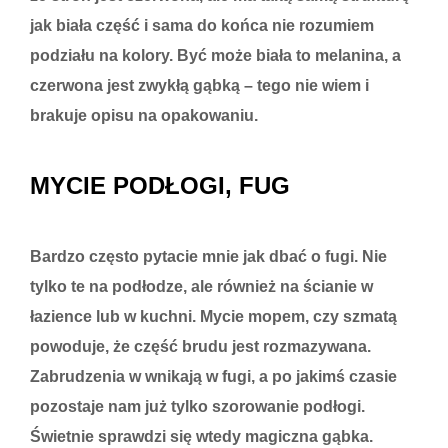
jak biała część i sama do końca nie rozumiem
podziału na kolory. Być może biała to melanina, a
czerwona jest zwykłą gąbką – tego nie wiem i
brakuje opisu na opakowaniu.
MYCIE PODŁOGI, FUG
Bardzo często pytacie mnie jak dbać o fugi. Nie
tylko te na podłodze, ale również na ścianie w
łazience lub w kuchni. Mycie mopem, czy szmatą
powoduje, że część brudu jest rozmazywana.
Zabrudzenia w wnikają w fugi, a po jakimś czasie
pozostaje nam już tylko szorowanie podłogi.
Świetnie sprawdzi się wtedy magiczna gąbka.