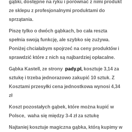
gąbki, dostępne na ryku i porównać z nimi produkt
ze sklepu z profesjonalnymi produktami do
sprzątania.
Piszę tylko o dwóch gąbkach, bo cała reszta
spełnia swoją funkcję, ale szybko się zużywa.
Poniżej chciałabym spojrzeć na ceny produktów i
sprawdzić które z nich są najbardziej opłacalne.
Gąbka Kastell, ze strony
pady.pl
,
kosztuje 3,14 za
sztukę i trzeba jednorazowo zakupić 10 sztuk. Z
Kosztami przesyłki cena jednostkowa wynosi 4,34
zł
Koszt pozostałych gąbek, które można kupić w
Polsce, waha się między 3-4 zł za sztukę
Najtaniej kosztuje magiczna gąbka, którą kupimy w