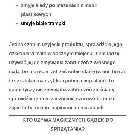
zmyje ślady po mazakach z mebli
plastikowych
umyje białe trampki
Jednak zanim użyjecie produktu, sprawdźcie jego
działanie w mało widocznym miejscu. I nie radzę
używać jej do zmywania zabrudzeń z własnego
ciała, bo możecie zetrzeć sobie skórę (wiem, bo raz
tak zrobiłam na szybko i potem cierpiałam). To
samo tyczy się zmywania zabrudzeń ze ściany –
sprawdźcie zanim zaczniecie szorować – może
zejść farba razem napisami po mazakach.
KTO UŻYWA MAGICZNYCH GĄBEK DO
SPRZĄTANIA?