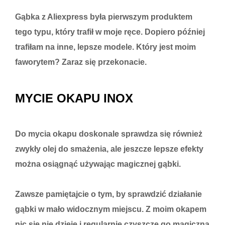
Gąbka z Aliexpress była pierwszym produktem
tego typu, który trafił w moje ręce. Dopiero później
trafiłam na inne, lepsze modele. Który jest moim
faworytem? Zaraz się przekonacie.
MYCIE OKAPU INOX
Do mycia okapu doskonale sprawdza się również
zwykły olej do smażenia, ale jeszcze lepsze efekty
można osiągnąć używając magicznej gąbki.
Zawsze pamiętajcie o tym, by sprawdzić działanie
gąbki w mało widocznym miejscu. Z moim okapem
nic się nie dzieje i regularnie czyszczę go magiczną