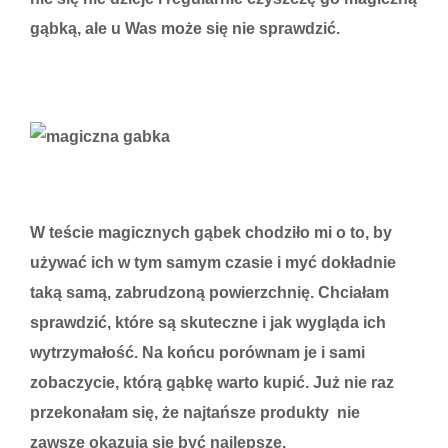
gąbką, ale u Was może się nie sprawdzić.
W teście magicznych gąbek chodziło mi o to, by
używać ich w tym samym czasie i myć dokładnie
taką samą, zabrudzoną powierzchnię. Chciałam
sprawdzić, które są skuteczne i jak wygląda ich
wytrzymałość. Na końcu porównam je i sami
zobaczycie, którą gąbkę warto kupić. Już nie raz
przekonałam się, że najtańsze produkty nie
zawsze okazują się być najlepsze.