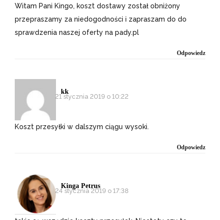
Witam Pani Kingo, koszt dostawy został obniżony
przepraszamy za niedogodności i zapraszam do do
sprawdzenia naszej oferty na pady.pl
Odpowiedz
kk
21 stycznia 2019 o 10:22
Koszt przesyłki w dalszym ciągu wysoki.
Odpowiedz
Kinga Petrus
24 stycznia 2019 o 17:38