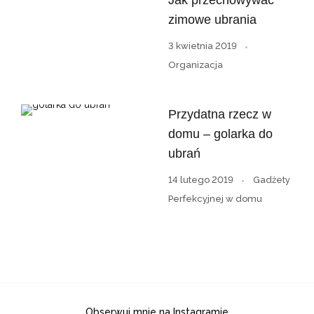
Jak przechowywać
zimowe ubrania
3 kwietnia 2019
Organizacja
Przydatna rzecz w
domu – golarka do
ubrań
14 lutego 2019
Gadżety
Perfekcyjnej w domu
Obserwuj mnie na Instagramie