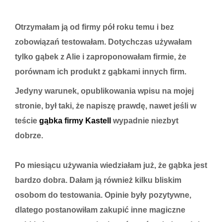
Otrzymałam ją od firmy pół roku temu i bez
zobowiązań testowałam. Dotychczas używałam
tylko gąbek z Alie i zaproponowałam firmie, że
porównam ich produkt z gąbkami innych firm.
Jedyny warunek, opublikowania wpisu na mojej
stronie, był taki, że napiszę prawdę, nawet jeśli w
teście
gąbka firmy Kastell
wypadnie niezbyt
dobrze.
Po miesiącu używania wiedziałam już, że gąbka jest
bardzo dobra. Dałam ją również kilku bliskim
osobom do testowania. Opinie były pozytywne,
dlatego postanowiłam zakupić inne magiczne