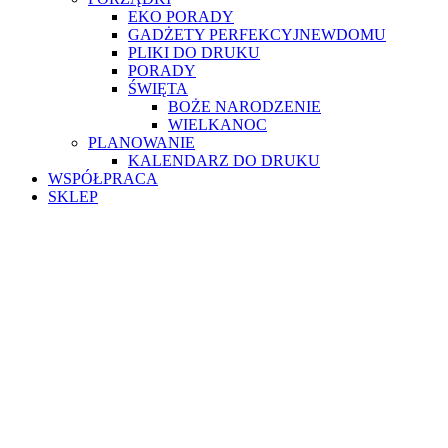
EKO PORADY
GADŻETY PERFEKCYJNEWDOMU
PLIKI DO DRUKU
PORADY
ŚWIĘTA
BOŻE NARODZENIE
WIELKANOC
PLANOWANIE
KALENDARZ DO DRUKU
WSPÓŁPRACA
SKLEP