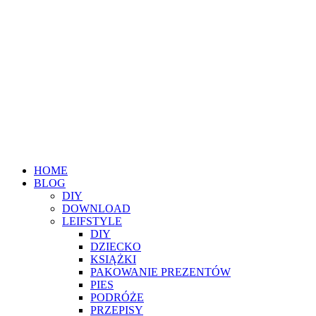
HOME
BLOG
DIY
DOWNLOAD
LEIFSTYLE
DIY
DZIECKO
KSIĄŻKI
PAKOWANIE PREZENTÓW
PIES
PODRÓŻE
PRZEPISY