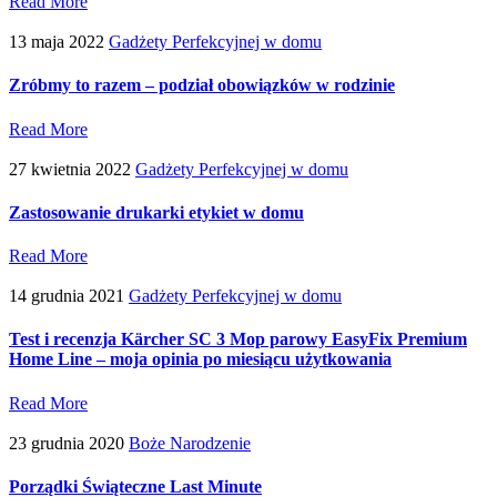
Read More
13 maja 2022
Gadżety Perfekcyjnej w domu
Zróbmy to razem – podział obowiązków w rodzinie
Read More
27 kwietnia 2022
Gadżety Perfekcyjnej w domu
Zastosowanie drukarki etykiet w domu
Read More
14 grudnia 2021
Gadżety Perfekcyjnej w domu
Test i recenzja Kärcher SC 3 Mop parowy EasyFix Premium
Home Line – moja opinia po miesiącu użytkowania
Read More
23 grudnia 2020
Boże Narodzenie
Porządki Świąteczne Last Minute