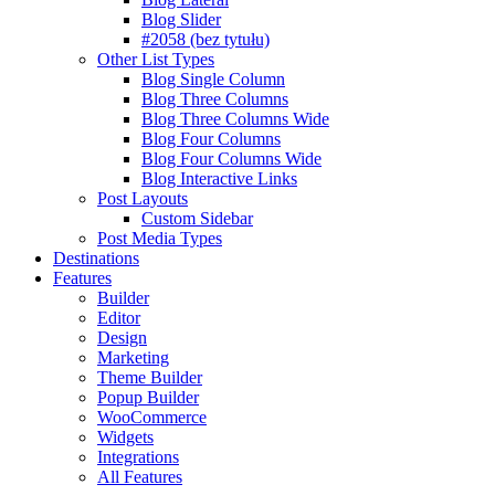
Blog Slider
#2058 (bez tytułu)
Other List Types
Blog Single Column
Blog Three Columns
Blog Three Columns Wide
Blog Four Columns
Blog Four Columns Wide
Blog Interactive Links
Post Layouts
Custom Sidebar
Post Media Types
Destinations
Features
Builder
Editor
Design
Marketing
Theme Builder
Popup Builder
WooCommerce
Widgets
Integrations
All Features