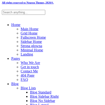
All rights reserved to Neuron Themes, 2026®.
Home
Main Home
Grid Home
Fullscreen Home
Sidebar Home
Strona glowna
Minimal Home
Landing
Pages
Who We Are
Get in touch
Contact Me
404 Page
FAQ
Blog
Blog Lists
Blog Standard
Blog Sidebar Right
Blog No Sidebar
Blog Lateral