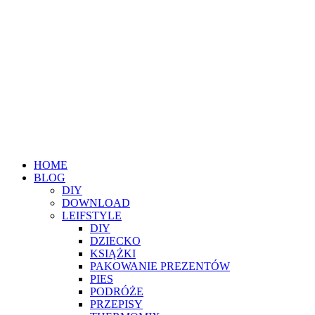
HOME
BLOG
DIY
DOWNLOAD
LEIFSTYLE
DIY
DZIECKO
KSIĄŻKI
PAKOWANIE PREZENTÓW
PIES
PODRÓŻE
PRZEPISY