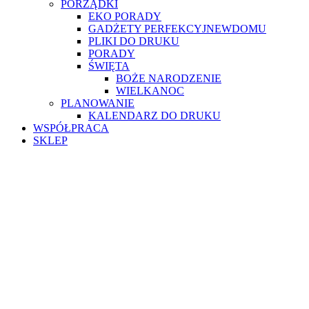
PORZĄDKI
EKO PORADY
GADŻETY PERFEKCYJNEWDOMU
PLIKI DO DRUKU
PORADY
ŚWIĘTA
BOŻE NARODZENIE
WIELKANOC
PLANOWANIE
KALENDARZ DO DRUKU
WSPÓŁPRACA
SKLEP