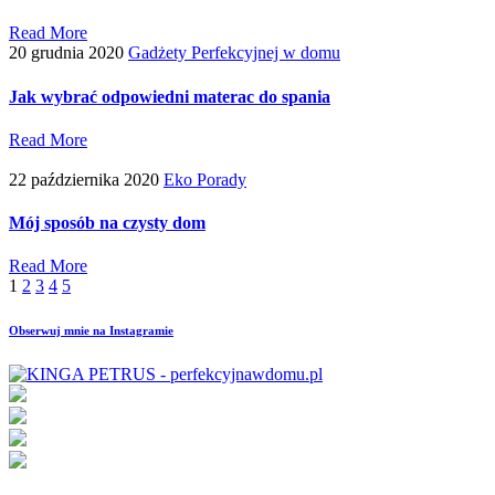
Read More
20 grudnia 2020
Gadżety Perfekcyjnej w domu
Jak wybrać odpowiedni materac do spania
Read More
22 października 2020
Eko Porady
Mój sposób na czysty dom
Read More
1
2
3
4
5
Obserwuj mnie na Instagramie