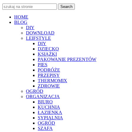
Search
HOME
BLOG
DIY
DOWNLOAD
LEIFSTYLE
DIY
DZIECKO
KSIĄŻKI
PAKOWANIE PREZENTÓW
PIES
PODRÓŻE
PRZEPISY
THERMOMIX
ZDROWIE
OGRÓD
ORGANIZACJA
BIURO
KUCHNIA
ŁAZIENKA
SYPIALNIA
OGRÓD
SZAFA