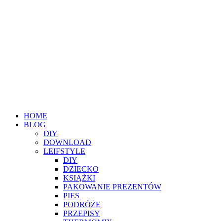
HOME
BLOG
DIY
DOWNLOAD
LEIFSTYLE
DIY
DZIECKO
KSIĄŻKI
PAKOWANIE PREZENTÓW
PIES
PODRÓŻE
PRZEPISY