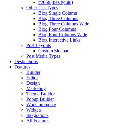
#2058 (bez tytułu)
Other List Types
Blog Single Column
Blog Three Columns
Blog Three Columns Wide
Blog Four Columns
Blog Four Columns Wide
Blog Interactive Links
Post Layouts
Custom Sidebar
Post Media Types
Destinations
Features
Builder
Editor
Design
Marketing
Theme Builder
Popup Builder
WooCommerce
Widgets
Integrations
All Features