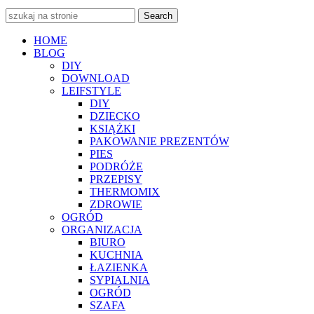
Search
HOME
BLOG
DIY
DOWNLOAD
LEIFSTYLE
DIY
DZIECKO
KSIĄŻKI
PAKOWANIE PREZENTÓW
PIES
PODRÓŻE
PRZEPISY
THERMOMIX
ZDROWIE
OGRÓD
ORGANIZACJA
BIURO
KUCHNIA
ŁAZIENKA
SYPIALNIA
OGRÓD
SZAFA