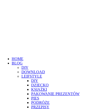
HOME
BLOG
DIY
DOWNLOAD
LEIFSTYLE
DIY
DZIECKO
KSIĄŻKI
PAKOWANIE PREZENTÓW
PIES
PODRÓŻE
PRZEPISY