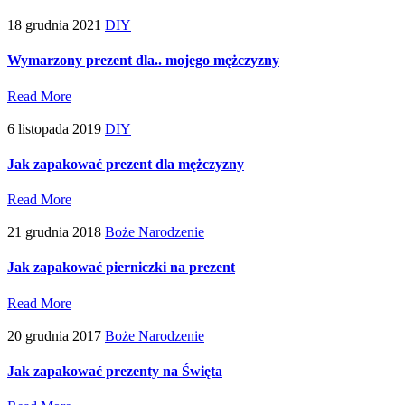
18 grudnia 2021
DIY
Wymarzony prezent dla.. mojego mężczyzny
Read More
6 listopada 2019
DIY
Jak zapakować prezent dla mężczyzny
Read More
21 grudnia 2018
Boże Narodzenie
Jak zapakować pierniczki na prezent
Read More
20 grudnia 2017
Boże Narodzenie
Jak zapakować prezenty na Święta