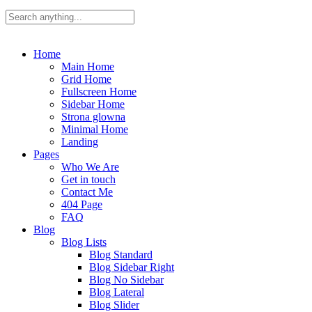
Home
Main Home
Grid Home
Fullscreen Home
Sidebar Home
Strona glowna
Minimal Home
Landing
Pages
Who We Are
Get in touch
Contact Me
404 Page
FAQ
Blog
Blog Lists
Blog Standard
Blog Sidebar Right
Blog No Sidebar
Blog Lateral
Blog Slider