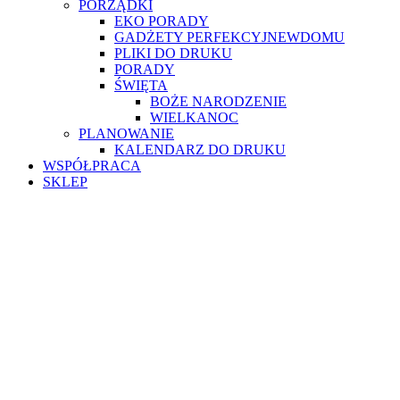
PORZĄDKI
EKO PORADY
GADŻETY PERFEKCYJNEWDOMU
PLIKI DO DRUKU
PORADY
ŚWIĘTA
BOŻE NARODZENIE
WIELKANOC
PLANOWANIE
KALENDARZ DO DRUKU
WSPÓŁPRACA
SKLEP