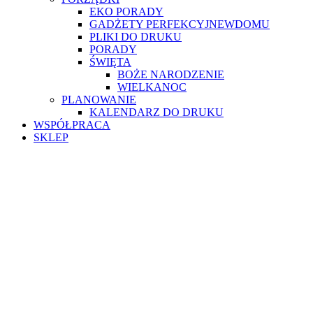
EKO PORADY
GADŻETY PERFEKCYJNEWDOMU
PLIKI DO DRUKU
PORADY
ŚWIĘTA
BOŻE NARODZENIE
WIELKANOC
PLANOWANIE
KALENDARZ DO DRUKU
WSPÓŁPRACA
SKLEP