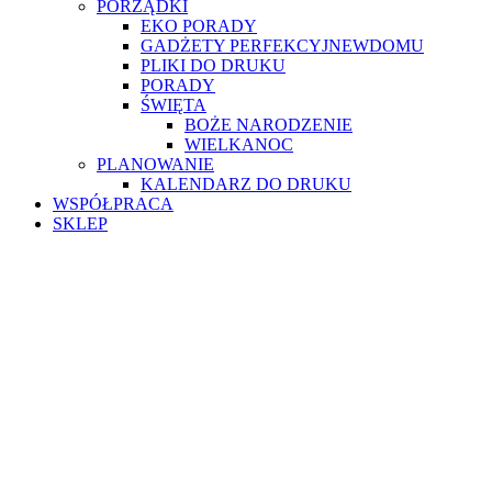
PORZĄDKI
EKO PORADY
GADŻETY PERFEKCYJNEWDOMU
PLIKI DO DRUKU
PORADY
ŚWIĘTA
BOŻE NARODZENIE
WIELKANOC
PLANOWANIE
KALENDARZ DO DRUKU
WSPÓŁPRACA
SKLEP