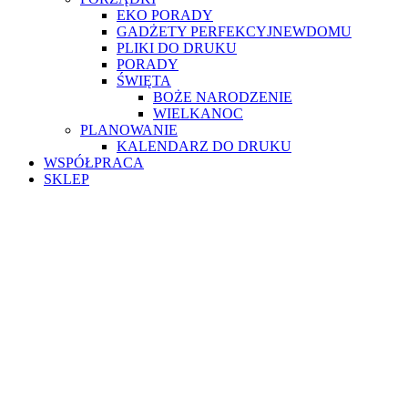
EKO PORADY
GADŻETY PERFEKCYJNEWDOMU
PLIKI DO DRUKU
PORADY
ŚWIĘTA
BOŻE NARODZENIE
WIELKANOC
PLANOWANIE
KALENDARZ DO DRUKU
WSPÓŁPRACA
SKLEP