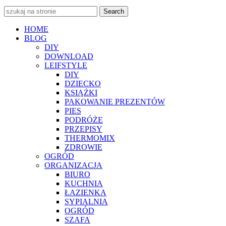
Search
HOME
BLOG
DIY
DOWNLOAD
LEIFSTYLE
DIY
DZIECKO
KSIĄŻKI
PAKOWANIE PREZENTÓW
PIES
PODRÓŻE
PRZEPISY
THERMOMIX
ZDROWIE
OGRÓD
ORGANIZACJA
BIURO
KUCHNIA
ŁAZIENKA
SYPIALNIA
OGRÓD
SZAFA