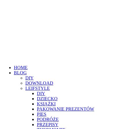
HOME
BLOG
DIY
DOWNLOAD
LEIFSTYLE
DIY
DZIECKO
KSIĄŻKI
PAKOWANIE PREZENTÓW
PIES
PODRÓŻE
PRZEPISY