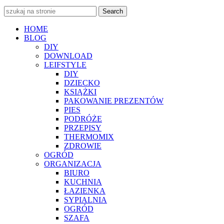
Search
HOME
BLOG
DIY
DOWNLOAD
LEIFSTYLE
DIY
DZIECKO
KSIĄŻKI
PAKOWANIE PREZENTÓW
PIES
PODRÓŻE
PRZEPISY
THERMOMIX
ZDROWIE
OGRÓD
ORGANIZACJA
BIURO
KUCHNIA
ŁAZIENKA
SYPIALNIA
OGRÓD
SZAFA