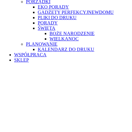
PORZĄDKI
EKO PORADY
GADŻETY PERFEKCYJNEWDOMU
PLIKI DO DRUKU
PORADY
ŚWIĘTA
BOŻE NARODZENIE
WIELKANOC
PLANOWANIE
KALENDARZ DO DRUKU
WSPÓŁPRACA
SKLEP