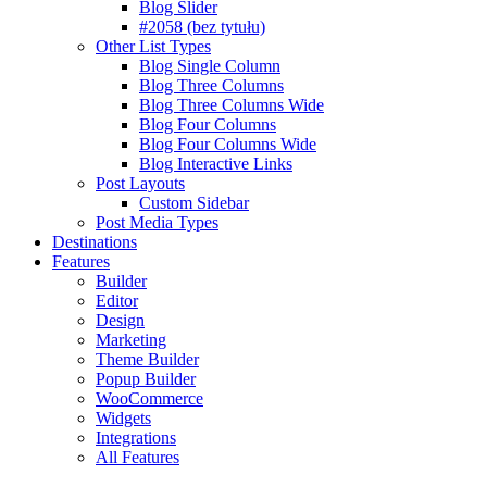
Blog Slider
#2058 (bez tytułu)
Other List Types
Blog Single Column
Blog Three Columns
Blog Three Columns Wide
Blog Four Columns
Blog Four Columns Wide
Blog Interactive Links
Post Layouts
Custom Sidebar
Post Media Types
Destinations
Features
Builder
Editor
Design
Marketing
Theme Builder
Popup Builder
WooCommerce
Widgets
Integrations
All Features