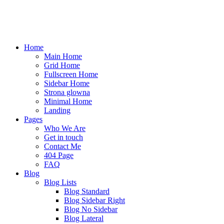
Home
Main Home
Grid Home
Fullscreen Home
Sidebar Home
Strona glowna
Minimal Home
Landing
Pages
Who We Are
Get in touch
Contact Me
404 Page
FAQ
Blog
Blog Lists
Blog Standard
Blog Sidebar Right
Blog No Sidebar
Blog Lateral