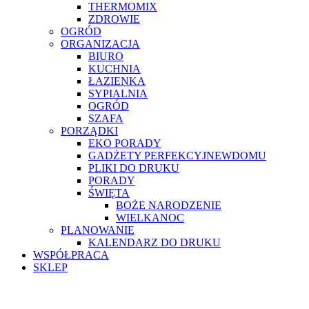
THERMOMIX
ZDROWIE
OGRÓD
ORGANIZACJA
BIURO
KUCHNIA
ŁAZIENKA
SYPIALNIA
OGRÓD
SZAFA
PORZĄDKI
EKO PORADY
GADŻETY PERFEKCYJNEWDOMU
PLIKI DO DRUKU
PORADY
ŚWIĘTA
BOŻE NARODZENIE
WIELKANOC
PLANOWANIE
KALENDARZ DO DRUKU
WSPÓŁPRACA
SKLEP