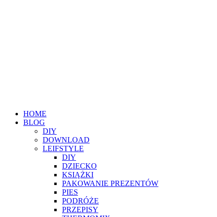
HOME
BLOG
DIY
DOWNLOAD
LEIFSTYLE
DIY
DZIECKO
KSIĄŻKI
PAKOWANIE PREZENTÓW
PIES
PODRÓŻE
PRZEPISY