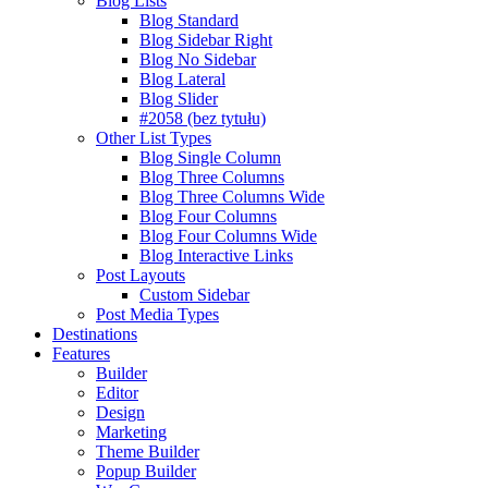
Blog Lists
Blog Standard
Blog Sidebar Right
Blog No Sidebar
Blog Lateral
Blog Slider
#2058 (bez tytułu)
Other List Types
Blog Single Column
Blog Three Columns
Blog Three Columns Wide
Blog Four Columns
Blog Four Columns Wide
Blog Interactive Links
Post Layouts
Custom Sidebar
Post Media Types
Destinations
Features
Builder
Editor
Design
Marketing
Theme Builder
Popup Builder