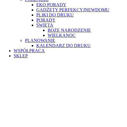
EKO PORADY
GADŻETY PERFEKCYJNEWDOMU
PLIKI DO DRUKU
PORADY
ŚWIĘTA
BOŻE NARODZENIE
WIELKANOC
PLANOWANIE
KALENDARZ DO DRUKU
WSPÓŁPRACA
SKLEP