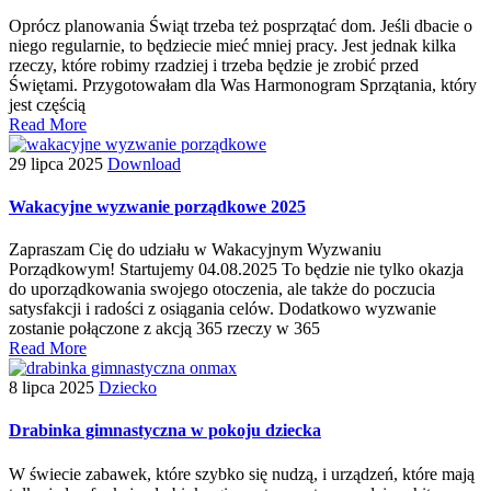
Oprócz planowania Świąt trzeba też posprzątać dom. Jeśli dbacie o
niego regularnie, to będziecie mieć mniej pracy. Jest jednak kilka
rzeczy, które robimy rzadziej i trzeba będzie je zrobić przed
Świętami. Przygotowałam dla Was Harmonogram Sprzątania, który
jest częścią
Read More
29 lipca 2025
Download
Wakacyjne wyzwanie porządkowe 2025
Zapraszam Cię do udziału w Wakacyjnym Wyzwaniu
Porządkowym! Startujemy 04.08.2025 To będzie nie tylko okazja
do uporządkowania swojego otoczenia, ale także do poczucia
satysfakcji i radości z osiągania celów. Dodatkowo wyzwanie
zostanie połączone z akcją 365 rzeczy w 365
Read More
8 lipca 2025
Dziecko
Drabinka gimnastyczna w pokoju dziecka
W świecie zabawek, które szybko się nudzą, i urządzeń, które mają