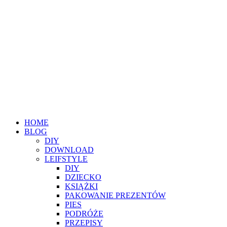
HOME
BLOG
DIY
DOWNLOAD
LEIFSTYLE
DIY
DZIECKO
KSIĄŻKI
PAKOWANIE PREZENTÓW
PIES
PODRÓŻE
PRZEPISY