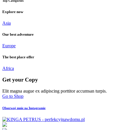
Top Categories
Explore now​
Asia
Our best adventure
Europe
The best place offer
Africa
Get your Copy
Elit magna augue ex adipiscing porttitor accumsan turpis.
Go to Shop
Obserwuj mnie na Instagramie