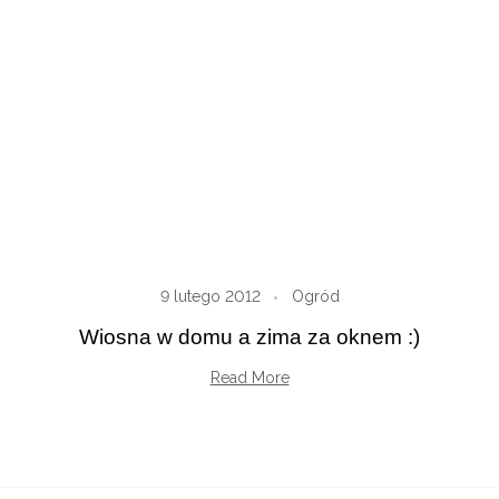
9 lutego 2012
Ogród
Wiosna w domu a zima za oknem :)
Read More