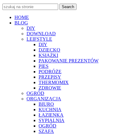
Search
HOME
BLOG
DIY
DOWNLOAD
LEIFSTYLE
DIY
DZIECKO
KSIĄŻKI
PAKOWANIE PREZENTÓW
PIES
PODRÓŻE
PRZEPISY
THERMOMIX
ZDROWIE
OGRÓD
ORGANIZACJA
BIURO
KUCHNIA
ŁAZIENKA
SYPIALNIA
OGRÓD
SZAFA