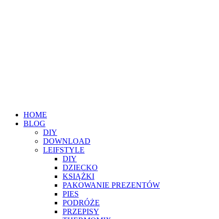
HOME
BLOG
DIY
DOWNLOAD
LEIFSTYLE
DIY
DZIECKO
KSIĄŻKI
PAKOWANIE PREZENTÓW
PIES
PODRÓŻE
PRZEPISY