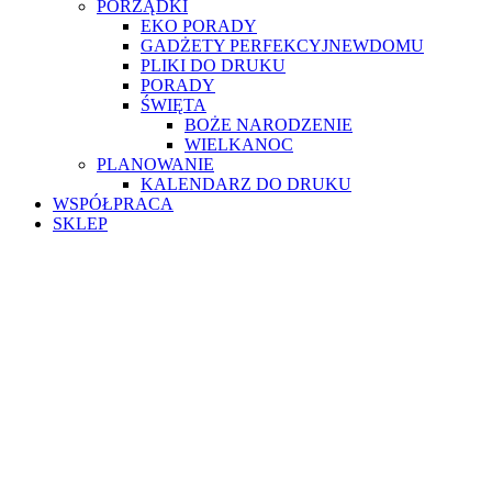
PORZĄDKI
EKO PORADY
GADŻETY PERFEKCYJNEWDOMU
PLIKI DO DRUKU
PORADY
ŚWIĘTA
BOŻE NARODZENIE
WIELKANOC
PLANOWANIE
KALENDARZ DO DRUKU
WSPÓŁPRACA
SKLEP