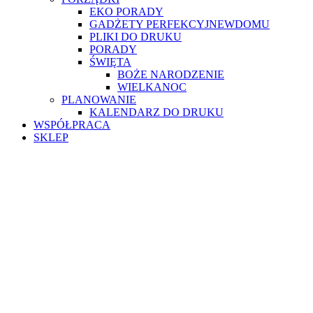
EKO PORADY
GADŻETY PERFEKCYJNEWDOMU
PLIKI DO DRUKU
PORADY
ŚWIĘTA
BOŻE NARODZENIE
WIELKANOC
PLANOWANIE
KALENDARZ DO DRUKU
WSPÓŁPRACA
SKLEP