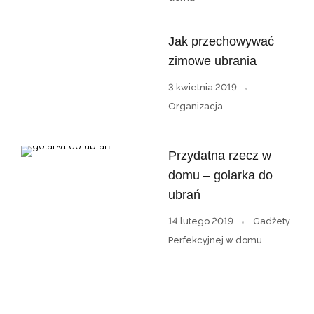
Jak przechowywać
zimowe ubrania
3 kwietnia 2019
Organizacja
Przydatna rzecz w
domu – golarka do
ubrań
14 lutego 2019
Gadżety
Perfekcyjnej w domu