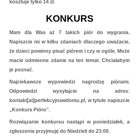
kosztuje tylko 14 zł.
KONKURS
Mam dla Was aż 7 takich piór do wygrania.
Napiszcie mi w kilku zdaniach dlaczego uważacie,
że dzieci powinny pisać piórem i czy w ogóle. Może
macie odmienne zdanie na ten temat. Chciałabym
je poznać.
Najciekawsze wypowiedzi nagrodzę piórami.
Odpowiedzi wysyłajcie na adres:
kontakt[at]perfekcyjnawdomu.pl, w tytule napiszcie
„Konkurs Pióro”.
Rozwiązanie konkursu nastąpi w poniedziałek, a
zgłoszenia przyjmuję do Niedzieli do 23:00.