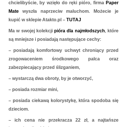
chcielibyście, by wzięło do ręki pióro, firma
Paper
Mate
wyszła naprzeciw maluchom. Możecie je
kupić w sklepie Atakto.pl –
TUTAJ
Ma w swojej kolekcji
pióra dla najmłodszych
, które
są mniejsze i posiadają następujące cechy:
– posiadają komfortowy uchwyt chroniący przed
zrogowaceniem środkowego palca oraz
zabezpiecający przed ślizganiem,
– wystarczą dwa obroty, by je otworzyć,
– posiada rozmiar mini,
– posiada ciekawą kolorystykę, która spodoba się
dzieciom.
– ich cena nie przekracza 22 zł, a najtańsze