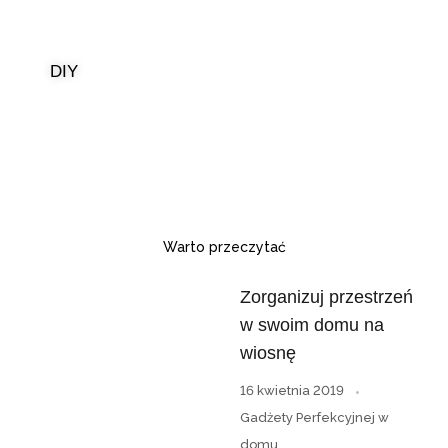
DIY
Warto przeczytać
Zorganizuj przestrzeń
w swoim domu na
wiosnę
16 kwietnia 2019
Gadżety Perfekcyjnej w
domu