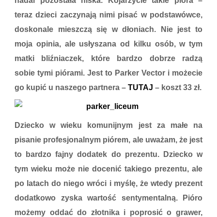
nadal pozostała niska. Kojarzycie takie pióra –
teraz dzieci zaczynają nimi pisać w podstawówce,
doskonale mieszczą się w dłoniach. Nie jest to
moja opinia, ale usłyszana od kilku osób, w tym
matki bliźniaczek, które bardzo dobrze radzą
sobie tymi piórami. Jest to
Parker Vector
i możecie
go kupić u naszego partnera –
TUTAJ
– koszt
33 zł.
Dziecko w wieku komunijnym jest za małe na
pisanie profesjonalnym piórem, ale uważam, że jest
to bardzo fajny dodatek do prezentu. Dziecko w
tym wieku może nie docenić takiego prezentu, ale
po latach do niego wróci i myślę, że wtedy prezent
dodatkowo zyska wartość sentymentalną. Pióro
możemy oddać do złotnika i poprosić o grawer,