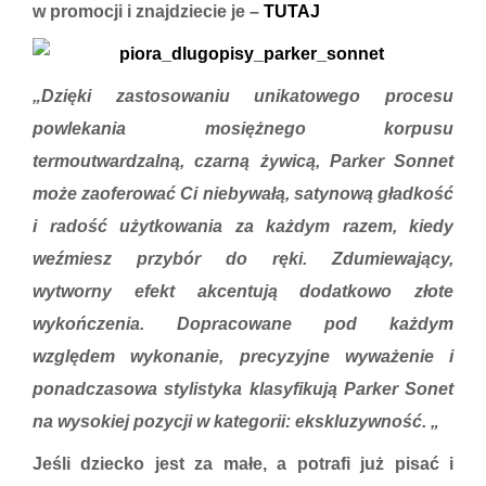
w promocji i znajdziecie je –
TUTAJ
„Dzięki zastosowaniu unikatowego procesu
powlekania mosiężnego korpusu
termoutwardzalną, czarną żywicą, Parker Sonnet
może zaoferować Ci niebywałą, satynową gładkość
i radość użytkowania za każdym razem, kiedy
weźmiesz przybór do ręki. Zdumiewający,
wytworny efekt akcentują dodatkowo złote
wykończenia. Dopracowane pod każdym
względem wykonanie, precyzyjne wyważenie i
ponadczasowa stylistyka klasyfikują Parker Sonet
na wysokiej pozycji w kategorii: ekskluzywność. „
Jeśli dziecko jest za małe, a potrafi już pisać i