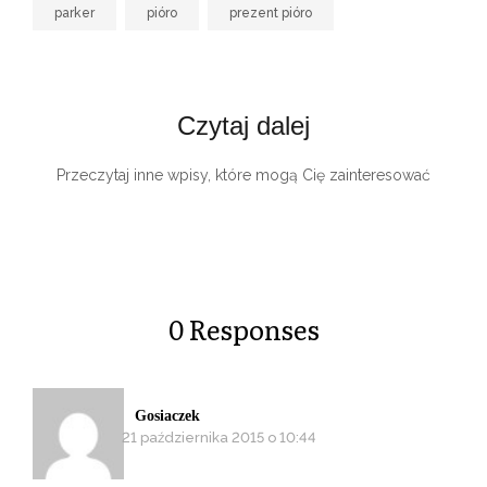
parker
pióro
prezent pióro
Czytaj dalej
Przeczytaj inne wpisy, które mogą Cię zainteresować
0 Responses
Gosiaczek
21 października 2015 o 10:44