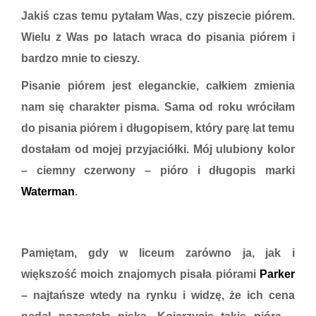
Jakiś czas temu pytałam Was, czy piszecie piórem.
Wielu z Was po latach wraca do pisania piórem i
bardzo mnie to cieszy.
Pisanie piórem jest eleganckie, całkiem zmienia
nam się charakter pisma. Sama od roku wróciłam
do pisania piórem i długopisem, który parę lat temu
dostałam od mojej przyjaciółki. Mój ulubiony kolor
– ciemny czerwony – pióro i długopis marki
Waterman
.
Pamiętam, gdy w liceum zarówno ja, jak i
większość moich znajomych pisała piórami
Parker
– najtańsze wtedy na rynku i widzę, że ich cena