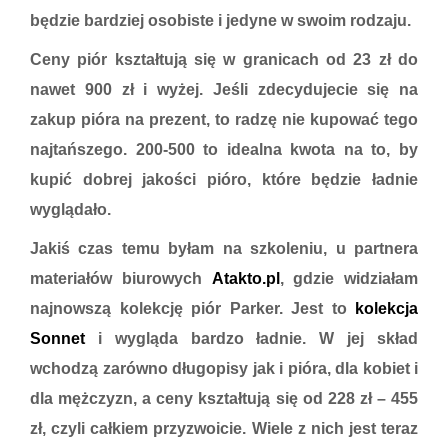
będzie bardziej osobiste i jedyne w swoim rodzaju.
Ceny piór kształtują się w granicach od 23 zł do
nawet 900 zł i wyżej. Jeśli zdecydujecie się na
zakup pióra na prezent, to radzę nie kupować tego
najtańszego. 200-500 to idealna kwota na to, by
kupić dobrej jakości pióro, które będzie ładnie
wyglądało.
Jakiś czas temu byłam na szkoleniu, u partnera
materiałów biurowych
Atakto.pl
,
gdzie widziałam
najnowszą kolekcję piór Parker. Jest to
kolekcja
Sonnet
i wygląda bardzo ładnie. W jej skład
wchodzą zarówno długopisy jak i pióra, dla kobiet i
dla mężczyzn, a ceny kształtują się od 228 zł – 455
zł, czyli całkiem przyzwoicie. Wiele z nich jest teraz