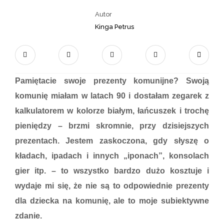
Autor
Kinga Petrus
Pamiętacie swoje prezenty komunijne? Swoją
komunię miałam w latach 90 i dostałam zegarek z
kalkulatorem w kolorze białym, łańcuszek i trochę
pieniędzy – brzmi skromnie, przy dzisiejszych
prezentach. Jestem zaskoczona, gdy słyszę o
kładach, ipadach i innych „iponach”, konsolach
gier itp. – to wszystko bardzo dużo kosztuje i
wydaje mi się, że nie są to odpowiednie prezenty
dla dziecka na komunię, ale to moje subiektywne
zdanie.