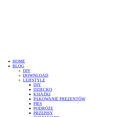
HOME
BLOG
DIY
DOWNLOAD
LEIFSTYLE
DIY
DZIECKO
KSIĄŻKI
PAKOWANIE PREZENTÓW
PIES
PODRÓŻE
PRZEPISY