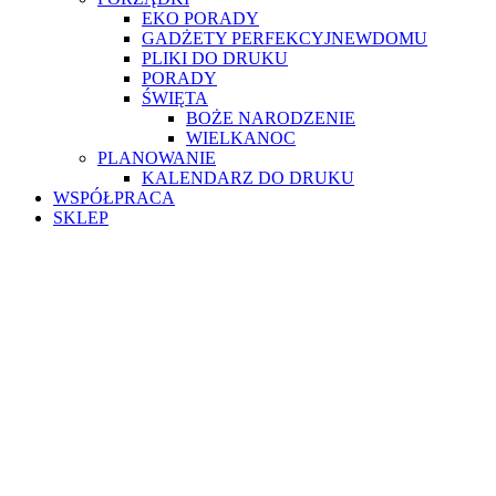
EKO PORADY
GADŻETY PERFEKCYJNEWDOMU
PLIKI DO DRUKU
PORADY
ŚWIĘTA
BOŻE NARODZENIE
WIELKANOC
PLANOWANIE
KALENDARZ DO DRUKU
WSPÓŁPRACA
SKLEP