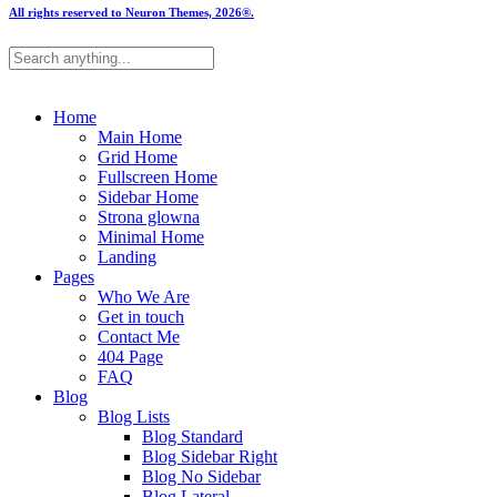
All rights reserved to Neuron Themes, 2026®.
Home
Main Home
Grid Home
Fullscreen Home
Sidebar Home
Strona glowna
Minimal Home
Landing
Pages
Who We Are
Get in touch
Contact Me
404 Page
FAQ
Blog
Blog Lists
Blog Standard
Blog Sidebar Right
Blog No Sidebar
Blog Lateral