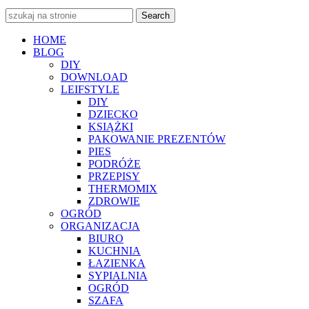
Search
HOME
BLOG
DIY
DOWNLOAD
LEIFSTYLE
DIY
DZIECKO
KSIĄŻKI
PAKOWANIE PREZENTÓW
PIES
PODRÓŻE
PRZEPISY
THERMOMIX
ZDROWIE
OGRÓD
ORGANIZACJA
BIURO
KUCHNIA
ŁAZIENKA
SYPIALNIA
OGRÓD
SZAFA