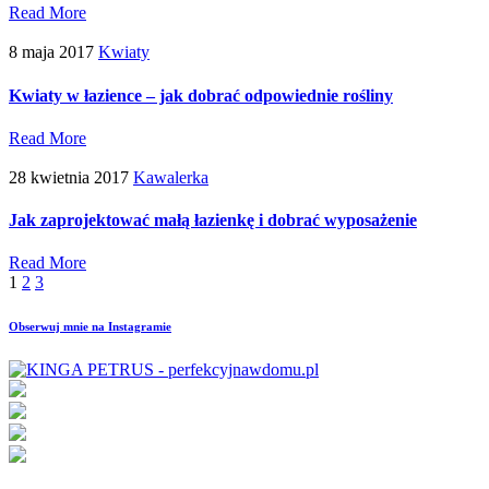
Read More
8 maja 2017
Kwiaty
Kwiaty w łazience – jak dobrać odpowiednie rośliny
Read More
28 kwietnia 2017
Kawalerka
Jak zaprojektować małą łazienkę i dobrać wyposażenie
Read More
1
2
3
Obserwuj mnie na Instagramie