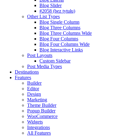
Blog Slider
#2058 (bez tytułu)
Other List Types
Blog Single Column
Blog Three Columns
Blog Three Columns Wide
Blog Four Columns
Blog Four Columns Wide
Blog Interactive Links
Post Layouts
Custom Sidebar
Post Media Types
Destinations
Features
Builder
Editor
Design
Marketing
Theme Builder
Popup Builder
WooCommerce
Widgets
Integrations
All Features