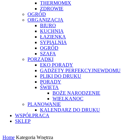
THERMOMIX
ZDROWIE
OGRÓD
ORGANIZACJA
BIURO
KUCHNIA
ŁAZIENKA
SYPIALNIA
OGRÓD
SZAFA
PORZĄDKI
EKO PORADY
GADŻETY PERFEKCYJNEWDOMU
PLIKI DO DRUKU
PORADY
ŚWIĘTA
BOŻE NARODZENIE
WIELKANOC
PLANOWANIE
KALENDARZ DO DRUKU
WSPÓŁPRACA
SKLEP
Home
Kategoria Wnętrza