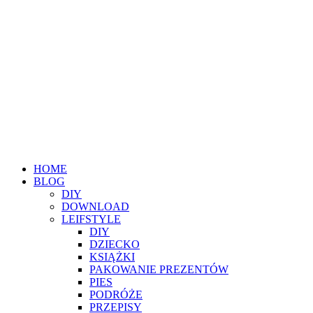
HOME
BLOG
DIY
DOWNLOAD
LEIFSTYLE
DIY
DZIECKO
KSIĄŻKI
PAKOWANIE PREZENTÓW
PIES
PODRÓŻE
PRZEPISY