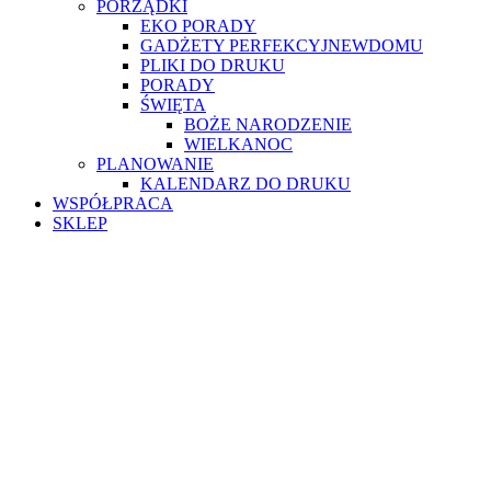
PORZĄDKI
EKO PORADY
GADŻETY PERFEKCYJNEWDOMU
PLIKI DO DRUKU
PORADY
ŚWIĘTA
BOŻE NARODZENIE
WIELKANOC
PLANOWANIE
KALENDARZ DO DRUKU
WSPÓŁPRACA
SKLEP