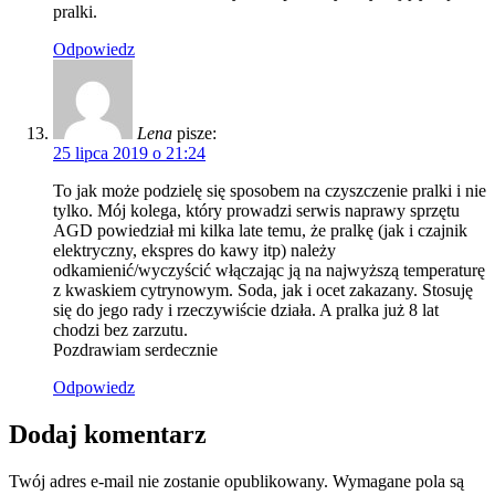
pralki.
Odpowiedz
Lena
pisze:
25 lipca 2019 o 21:24
To jak może podzielę się sposobem na czyszczenie pralki i nie
tylko. Mój kolega, który prowadzi serwis naprawy sprzętu
AGD powiedział mi kilka late temu, że pralkę (jak i czajnik
elektryczny, ekspres do kawy itp) należy
odkamienić/wyczyścić włączając ją na najwyższą temperaturę
z kwaskiem cytrynowym. Soda, jak i ocet zakazany. Stosuję
się do jego rady i rzeczywiście działa. A pralka już 8 lat
chodzi bez zarzutu.
Pozdrawiam serdecznie
Odpowiedz
Dodaj komentarz
Twój adres e-mail nie zostanie opublikowany.
Wymagane pola są