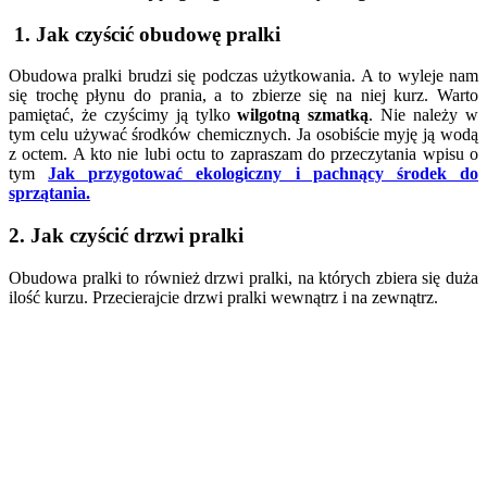
1. Jak czyścić obudowę pralki
Obudowa pralki brudzi się podczas użytkowania. A to wyleje nam
się trochę płynu do prania, a to zbierze się na niej kurz. Warto
pamiętać, że czyścimy ją tylko
wilgotną szmatką
. Nie należy w
tym celu używać środków chemicznych. Ja osobiście myję ją wodą
z octem. A kto nie lubi octu to zapraszam do przeczytania wpisu o
tym
Jak przygotować ekologiczny i pachnący środek do
sprzątania.
2. Jak czyścić drzwi pralki
Obudowa pralki to również drzwi pralki, na których zbiera się duża
ilość kurzu. Przecierajcie drzwi pralki wewnątrz i na zewnątrz.