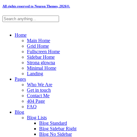
All rights reserved to Neuron Themes, 2026®.
Home
Main Home
Grid Home
Fullscreen Home
Sidebar Home
Strona glowna
Minimal Home
Landing
Pages
Who We Are
Get in touch
Contact Me
404 Page
FAQ
Blog
Blog Lists
Blog Standard
Blog Sidebar Right
Blog No Sidebar