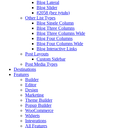
Blog Lateral
Blog Slider
#2058 (bez tytułu)
Other List Types
Blog Single Column
Blog Three Columns
Blog Three Columns Wide
Blog Four Columns
Blog Four Columns Wide
Blog Interactive Links
Post Layouts
Custom Sidebar
Post Media Types
Destinations
Features
Builder
Editor
Design
Marketing
Theme Builder
Popup Builder
WooCommerce
Widgets
Integrations
All Features