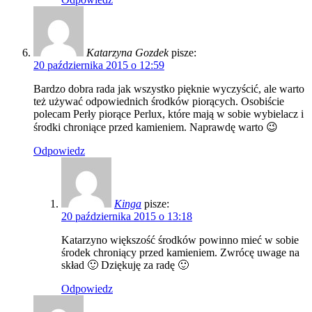
Katarzyna Gozdek
pisze:
20 października 2015 o 12:59
Bardzo dobra rada jak wszystko pięknie wyczyścić, ale warto
też używać odpowiednich środków piorących. Osobiście
polecam Perły piorące Perlux, które mają w sobie wybielacz i
środki chroniące przed kamieniem. Naprawdę warto 😉
Odpowiedz
Kinga
pisze:
20 października 2015 o 13:18
Katarzyno większość środków powinno mieć w sobie
środek chroniący przed kamieniem. Zwrócę uwage na
skład 🙂 Dziękuję za radę 🙂
Odpowiedz