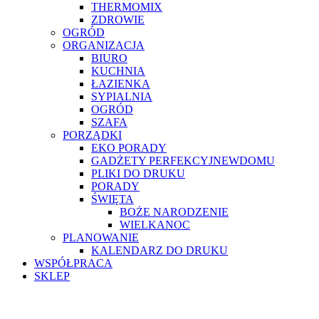
THERMOMIX
ZDROWIE
OGRÓD
ORGANIZACJA
BIURO
KUCHNIA
ŁAZIENKA
SYPIALNIA
OGRÓD
SZAFA
PORZĄDKI
EKO PORADY
GADŻETY PERFEKCYJNEWDOMU
PLIKI DO DRUKU
PORADY
ŚWIĘTA
BOŻE NARODZENIE
WIELKANOC
PLANOWANIE
KALENDARZ DO DRUKU
WSPÓŁPRACA
SKLEP