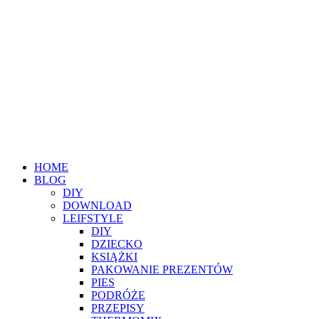
HOME
BLOG
DIY
DOWNLOAD
LEIFSTYLE
DIY
DZIECKO
KSIĄŻKI
PAKOWANIE PREZENTÓW
PIES
PODRÓŻE
PRZEPISY