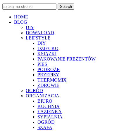
Search
HOME
BLOG
DIY
DOWNLOAD
LEIFSTYLE
DIY
DZIECKO
KSIĄŻKI
PAKOWANIE PREZENTÓW
PIES
PODRÓŻE
PRZEPISY
THERMOMIX
ZDROWIE
OGRÓD
ORGANIZACJA
BIURO
KUCHNIA
ŁAZIENKA
SYPIALNIA
OGRÓD
SZAFA