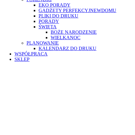
EKO PORADY
GADŻETY PERFEKCYJNEWDOMU
PLIKI DO DRUKU
PORADY
ŚWIĘTA
BOŻE NARODZENIE
WIELKANOC
PLANOWANIE
KALENDARZ DO DRUKU
WSPÓŁPRACA
SKLEP