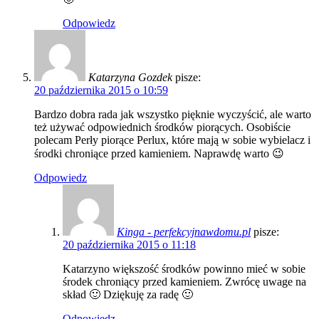
Odpowiedz
Katarzyna Gozdek
pisze:
20 października 2015 o 10:59
Bardzo dobra rada jak wszystko pięknie wyczyścić, ale warto
też używać odpowiednich środków piorących. Osobiście
polecam Perły piorące Perlux, które mają w sobie wybielacz i
środki chroniące przed kamieniem. Naprawdę warto 😉
Odpowiedz
Kinga - perfekcyjnawdomu.pl
pisze:
20 października 2015 o 11:18
Katarzyno większość środków powinno mieć w sobie
środek chroniący przed kamieniem. Zwrócę uwage na
skład 🙂 Dziękuję za radę 🙂
Odpowiedz