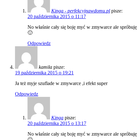
Kinga - perfekcyjnawdomu.pl
pisze:
20 października 2015 o 11:17
No właśnie cały się boję myć w zmywarce ale spróbuję
🙂
Odpowiedz
kamila
pisze:
19 października 2015 o 19:21
Ja też myje szuflade w zmywarce ,i efekt super
Odpowiedz
Kinga
pisze:
20 października 2015 o 13:17
No właśnie cały się boję myć w zmywarce ale spróbuję
🙂