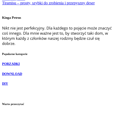
Tiramisu – prosty, szybki do zrobienia i przepyszny deser
Kinga Petrus
Nikt nie jest perfekcyjny. Dla każdego to pojęcie może znaczyć
coś innego. Dla mnie ważne jest to, by stworzyć taki dom, w
którym każdy z członków naszej rodziny będzie czuł się
dobrze.
Popularne kategorie
PORZĄDKI
DOWNLOAD
DIY
Warto przeczytać