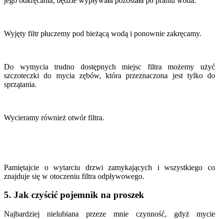
jego odkręcania, będzie wypływała pozostała po praniu woda.
Wyjęty filtr płuczemy pod bieżącą wodą i ponownie zakręcamy.
Do wymycia trudno dostępnych miejsc filtra możemy użyć
szczoteczki do mycia zębów, która przeznaczona jest tylko do
sprzątania.
Wycieramy również otwór filtra.
Pamiętajcie o wytarciu drzwi zamykających i wszystkiego co
znajduje się w otoczeniu filtra odpływowego.
5. Jak czyścić pojemnik na proszek
Najbardziej nielubiana przeze mnie czynność, gdyż mycie