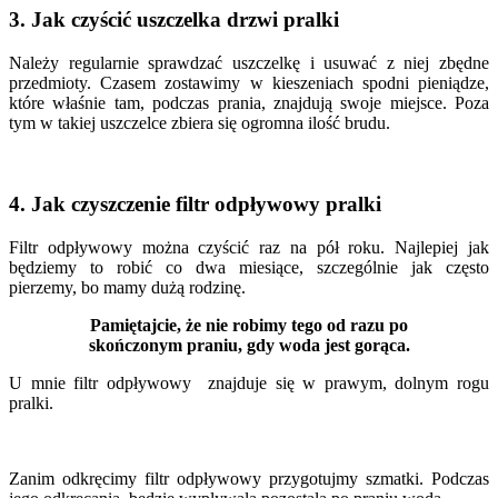
3. Jak czyścić uszczelka drzwi pralki
Należy regularnie sprawdzać uszczelkę i usuwać z niej zbędne
przedmioty. Czasem zostawimy w kieszeniach spodni pieniądze,
które właśnie tam, podczas prania, znajdują swoje miejsce. Poza
tym w takiej uszczelce zbiera się ogromna ilość brudu.
4. Jak czyszczenie filtr odpływowy pralki
Filtr odpływowy można czyścić raz na pół roku. Najlepiej jak
będziemy to robić co dwa miesiące, szczególnie jak często
pierzemy, bo mamy dużą rodzinę.
Pamiętajcie, że nie robimy tego od razu po
skończonym praniu, gdy woda jest gorąca.
U mnie filtr odpływowy znajduje się w prawym, dolnym rogu
pralki.
Zanim odkręcimy filtr odpływowy przygotujmy szmatki. Podczas