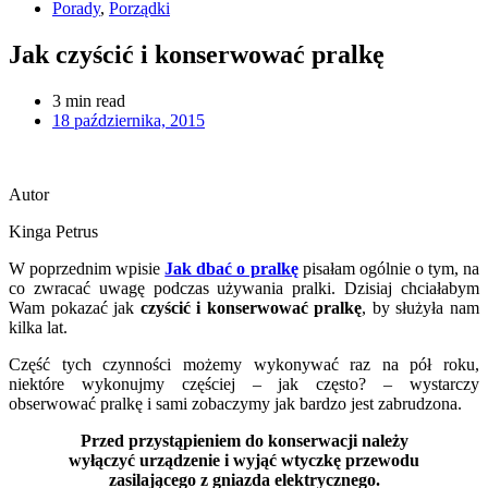
Porady
,
Porządki
Jak czyścić i konserwować pralkę
3
min read
18 października, 2015
Autor
Kinga Petrus
W poprzednim wpisie
Jak dbać o pralkę
pisałam ogólnie o tym, na
co zwracać uwagę podczas używania pralki. Dzisiaj chciałabym
Wam pokazać jak
czyścić i konserwować pralkę
, by służyła nam
kilka lat.
Część tych czynności możemy wykonywać raz na pół roku,
niektóre wykonujmy częściej – jak często? – wystarczy
obserwować pralkę i sami zobaczymy jak bardzo jest zabrudzona.
Przed przystąpieniem do konserwacji należy
wyłączyć urządzenie i wyjąć wtyczkę przewodu
zasilającego z gniazda elektrycznego.