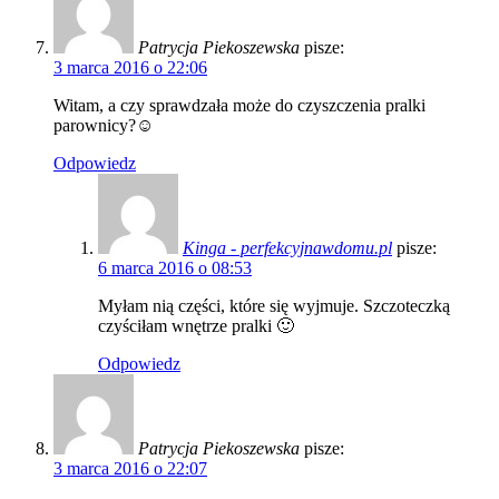
Patrycja Piekoszewska
pisze:
3 marca 2016 o 22:06
Witam, a czy sprawdzała może do czyszczenia pralki
parownicy?☺
Odpowiedz
Kinga - perfekcyjnawdomu.pl
pisze:
6 marca 2016 o 08:53
Myłam nią części, które się wyjmuje. Szczoteczką
czyściłam wnętrze pralki 🙂
Odpowiedz
Patrycja Piekoszewska
pisze:
3 marca 2016 o 22:07