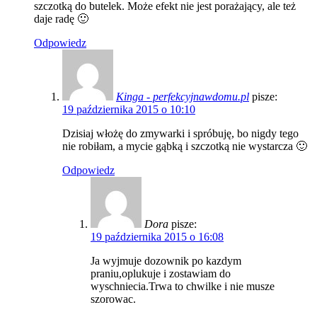
szczotką do butelek. Może efekt nie jest porażający, ale też
daje radę 🙂
Odpowiedz
Kinga - perfekcyjnawdomu.pl
pisze:
19 października 2015 o 10:10
Dzisiaj włożę do zmywarki i spróbuję, bo nigdy tego
nie robiłam, a mycie gąbką i szczotką nie wystarcza 🙂
Odpowiedz
Dora
pisze:
19 października 2015 o 16:08
Ja wyjmuje dozownik po kazdym
praniu,oplukuje i zostawiam do
wyschniecia.Trwa to chwilke i nie musze
szorowac.