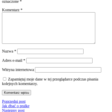
oznaczone
*
Komentarz
*
Nazwa
*
Adres e-mail
*
Witryna internetowa
Zapamiętaj moje dane w tej przeglądarce podczas pisania
kolejnych komentarzy.
Poprzedni post
Jak dbać o pralkę
Następny post