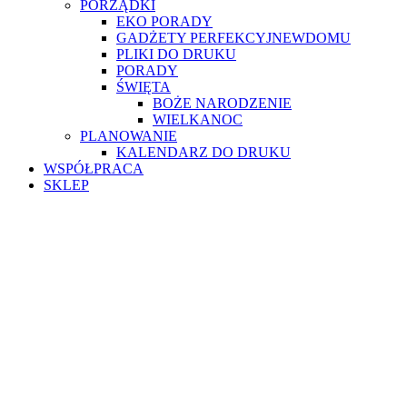
PORZĄDKI
EKO PORADY
GADŻETY PERFEKCYJNEWDOMU
PLIKI DO DRUKU
PORADY
ŚWIĘTA
BOŻE NARODZENIE
WIELKANOC
PLANOWANIE
KALENDARZ DO DRUKU
WSPÓŁPRACA
SKLEP