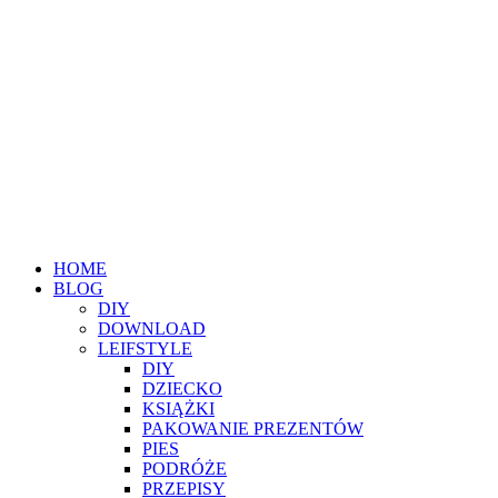
HOME
BLOG
DIY
DOWNLOAD
LEIFSTYLE
DIY
DZIECKO
KSIĄŻKI
PAKOWANIE PREZENTÓW
PIES
PODRÓŻE
PRZEPISY