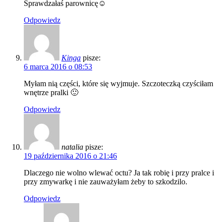
Sprawdzałaś parownicę☺
Odpowiedz
Kinga
pisze:
6 marca 2016 o 08:53
Myłam nią części, które się wyjmuje. Szczoteczką czyściłam
wnętrze pralki 🙂
Odpowiedz
natalia
pisze:
19 października 2016 o 21:46
Dlaczego nie wolno wlewać octu? Ja tak robię i przy pralce i
przy zmywarkę i nie zauważyłam żeby to szkodzilo.
Odpowiedz