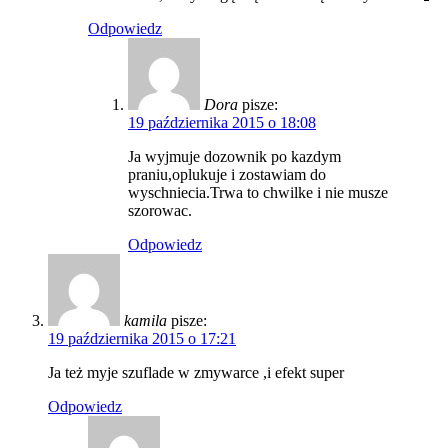
Odpowiedz
Dora
pisze:
19 października 2015 o 18:08
Ja wyjmuje dozownik po kazdym
praniu,oplukuje i zostawiam do
wyschniecia.Trwa to chwilke i nie musze
szorowac.
Odpowiedz
kamila
pisze:
19 października 2015 o 17:21
Ja też myje szuflade w zmywarce ,i efekt super
Odpowiedz