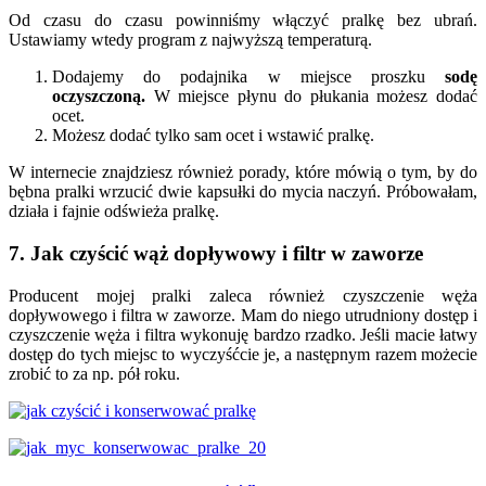
Od czasu do czasu powinniśmy włączyć pralkę bez ubrań.
Ustawiamy wtedy program z najwyższą temperaturą.
Dodajemy do podajnika w miejsce proszku
sodę
oczyszczoną.
W miejsce płynu do płukania możesz dodać
ocet.
Możesz dodać tylko sam ocet i wstawić pralkę.
W internecie znajdziesz również porady, które mówią o tym, by do
bębna pralki wrzucić dwie kapsułki do mycia naczyń. Próbowałam,
działa i fajnie odświeża pralkę.
7. Jak czyścić wąż dopływowy i filtr w zaworze
Producent mojej pralki zaleca również czyszczenie węża
dopływowego i filtra w zaworze. Mam do niego utrudniony dostęp i
czyszczenie węża i filtra wykonuję bardzo rzadko. Jeśli macie łatwy
dostęp do tych miejsc to wyczyśćcie je, a następnym razem możecie
zrobić to za np. pół roku.