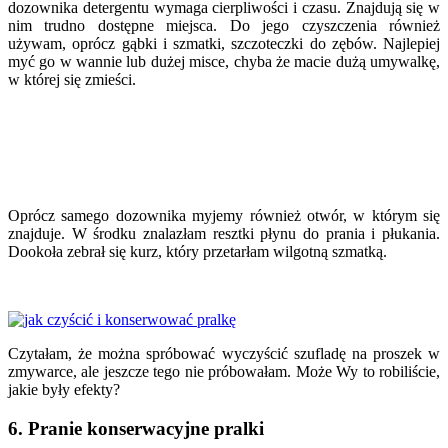
dozownika detergentu wymaga cierpliwości i czasu. Znajdują się w
nim trudno dostępne miejsca. Do jego czyszczenia również
używam, oprócz gąbki i szmatki, szczoteczki do zębów. Najlepiej
myć go w wannie lub dużej misce, chyba że macie dużą umywalkę,
w której się zmieści.
Oprócz samego dozownika myjemy również otwór, w którym się
znajduje. W środku znalazłam resztki płynu do prania i płukania.
Dookoła zebrał się kurz, który przetarłam wilgotną szmatką.
Czytałam, że można spróbować wyczyścić szufladę na proszek w
zmywarce, ale jeszcze tego nie próbowałam. Może Wy to robiliście,
jakie były efekty?
6. Pranie konserwacyjne pralki