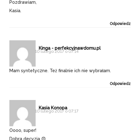
Pozdrawiam,
Kasia.
Odpowiedz
Kinga - perfekcyjnawdomu.pl
10 lutego 2017 o 07:14
Mam syntetyczne. Też finalnie ich nie wybrałam.
Odpowiedz
Kasia Konopa
10 lutego 2017 o 07:17
Oooo, super!
Dobra decyzja 😍