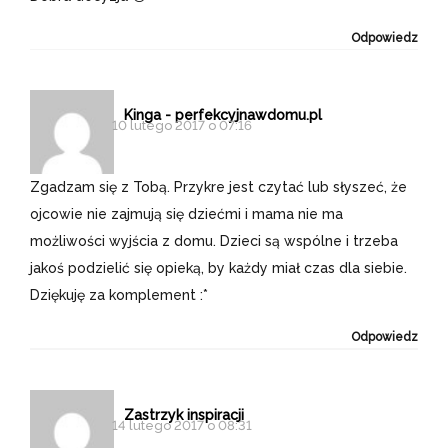
Odpowiedz
Kinga - perfekcyjnawdomu.pl
10 lutego 2017 o 07:16
Zgadzam się z Tobą. Przykre jest czytać lub słyszeć, że
ojcowie nie zajmują się dziećmi i mama nie ma
możliwości wyjścia z domu. Dzieci są wspólne i trzeba
jakoś podzielić się opieką, by każdy miał czas dla siebie.
Dziękuję za komplement :*
Odpowiedz
Zastrzyk inspiracji
14 lutego 2017 o 08:31