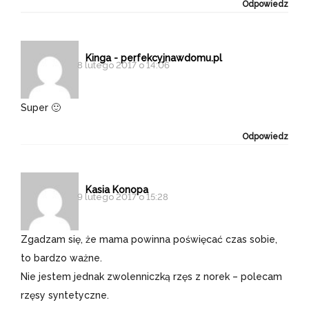
Odpowiedz
Kinga - perfekcyjnawdomu.pl
8 lutego 2017 o 14:06
Super 🙂
Odpowiedz
Kasia Konopa
9 lutego 2017 o 15:28
Zgadzam się, że mama powinna poświęcać czas sobie,
to bardzo ważne.
Nie jestem jednak zwolenniczką rzęs z norek – polecam
rzęsy syntetyczne.