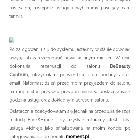
nas salon, następnie usługę i wybieramy pasujący nam
termin.
Po zalogowaniu się do systemu jesteśmy w stanie odwołać
wizytę lub zarezerwować nową w innym miejscu. W dniu
dokonania rezerwacji do salonu
BeBeauty
Centrum,
otrzymałam potwierdzenie na podany adres
email. Natomiast dzień przed moim przyjazdem do salonu
na mój telefon przyszło przypomnienie w postaci smsa z
godziną usługi oraz dokładnym adresem salonu.
Ostatecznie zdecydowałam się jednak na przedłużanie rzęs
metodą Blink&Express, by uzyskać naturalny efekt i taka
usługa widnieje jako sfinalizowana na moim koncie, po
zalogowaniu się do portalu
moment.pl
.