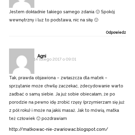
Jestem dokładnie takiego samego zdania 🙂 Spokój
wewnętrzny i luz to podstawa, nic na siłę 🙂
Odpowiedz
Agni
14 lutego 2017 o 09:01
Tak, prawda objawiona – zwłaszcza dla matek –
sprzątanie może chwilę zaczekać, zdecydowanie warto
zadbać o samą siebie. Ja już sobie obiecałam, że po
porodzie na pewno idę zrobić rzęsy (przymierzam się już
z pół roku) i może na jakiś masaż. Jak to mówią, matka
też człowiek 🙂 pozdrawiam
http://matkowac-nie-zwariowac.blogspot.com/