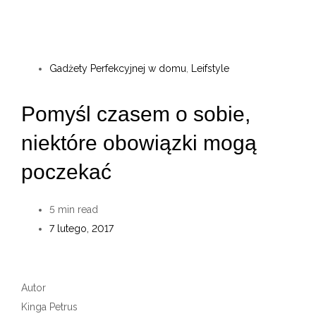
Gadżety Perfekcyjnej w domu
,
Leifstyle
Pomyśl czasem o sobie,
niektóre obowiązki mogą
poczekać
5
min read
7 lutego, 2017
Autor
Kinga Petrus