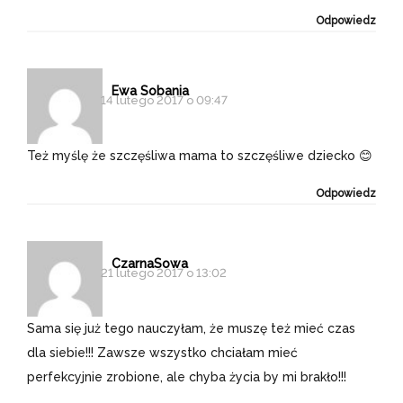
Odpowiedz
Ewa Sobania
14 lutego 2017 o 09:47
Też myślę że szczęśliwa mama to szczęśliwe dziecko 😊
Odpowiedz
CzarnaSowa
21 lutego 2017 o 13:02
Sama się już tego nauczyłam, że muszę też mieć czas
dla siebie!!! Zawsze wszystko chciałam mieć
perfekcyjnie zrobione, ale chyba życia by mi brakło!!!