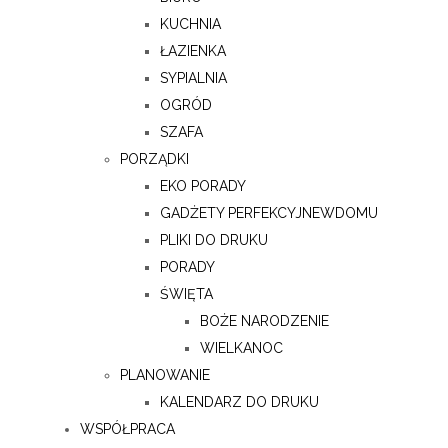
KUCHNIA
ŁAZIENKA
SYPIALNIA
OGRÓD
SZAFA
PORZĄDKI
EKO PORADY
GADŻETY PERFEKCYJNEWDOMU
PLIKI DO DRUKU
PORADY
ŚWIĘTA
BOŻE NARODZENIE
WIELKANOC
PLANOWANIE
KALENDARZ DO DRUKU
WSPÓŁPRACA