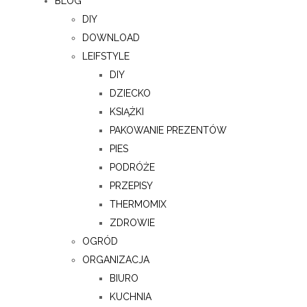
BLOG
DIY
DOWNLOAD
LEIFSTYLE
DIY
DZIECKO
KSIĄŻKI
PAKOWANIE PREZENTÓW
PIES
PODRÓŻE
PRZEPISY
THERMOMIX
ZDROWIE
OGRÓD
ORGANIZACJA
BIURO
KUCHNIA