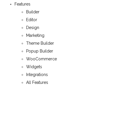
Features
Builder
Editor
Design
Marketing
Theme Builder
Popup Builder
WooCommerce
Widgets
Integrations
All Features