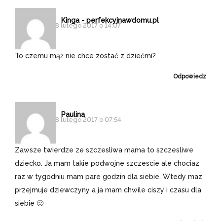
Kinga - perfekcyjnawdomu.pl
8 lutego 2017 o 14:07
To czemu mąż nie chce zostać z dziećmi?
Odpowiedz
Paulina
8 lutego 2017 o 07:54
Zawsze twierdze ze szczesliwa mama to szczesliwe
dziecko. Ja mam takie podwojne szczescie ale chociaz
raz w tygodniu mam pare godzin dla siebie. Wtedy maz
przejmuje dziewczyny a ja mam chwile ciszy i czasu dla
siebie 🙂