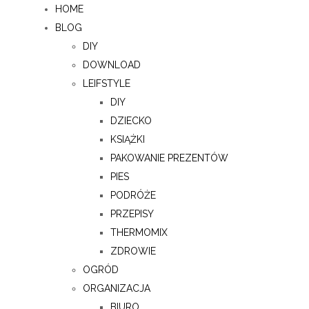
HOME
BLOG
DIY
DOWNLOAD
LEIFSTYLE
DIY
DZIECKO
KSIĄŻKI
PAKOWANIE PREZENTÓW
PIES
PODRÓŻE
PRZEPISY
THERMOMIX
ZDROWIE
OGRÓD
ORGANIZACJA
BIURO