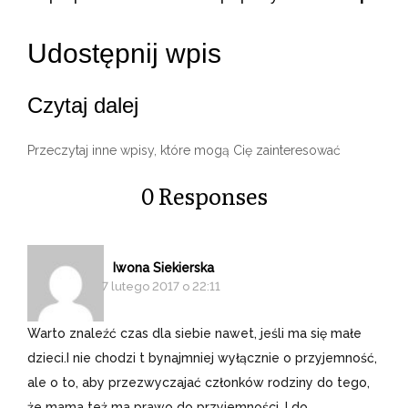
Udostępnij wpis
Czytaj dalej
Przeczytaj inne wpisy, które mogą Cię zainteresować
0 Responses
Iwona Siekierska
7 lutego 2017 o 22:11
Warto znaleźć czas dla siebie nawet, jeśli ma się małe
dzieci.I nie chodzi t bynajmniej wyłącznie o przyjemność,
ale o to, aby przezwyczajać członków rodziny do tego,
że mama też ma prawo do przyjemności. I do