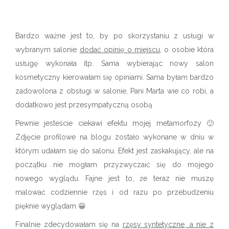
Bardzo ważne jest to, by po skorzystaniu z usługi w
wybranym salonie
dodać opinię o miejscu
, o osobie która
usługę wykonała itp. Sama wybierając nowy salon
kosmetyczny kierowałam się opiniami. Sama byłam bardzo
zadowolona z obsługi w salonie, Pani Marta wie co robi, a
dodatkowo jest przesympatyczną osobą
Pewnie jesteście ciekawi efektu mojej metamorfozy 🙂
Zdjęcie profilowe na blogu zostało wykonane w dniu w
którym udałam się do salonu. Efekt jest zaskakujący, ale na
początku nie mogłam przyzwyczaić się do mojego
nowego wyglądu. Fajne jest to, że teraz nie muszę
malować codziennie rzęs i od razu po przebudzeniu
pięknie wyglądam 😀
Finalnie zdecydowałam się na
rzęsy syntetyczne, a nie z