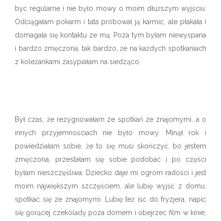
być regularne i nie było mowy o moim dłuższym wyjściu.
Odciągałam pokarm i tata próbował ją karmić, ale płakała i
domagała się kontaktu ze mą. Poza tym byłam niewyspana
i bardzo zmęczona, tak bardzo, że na każdych spotkaniach
z koleżankami zasypiałam na siedząco.
Był czas, że rezygnowałam ze spotkań ze znajomymi, a o
innych przyjemnościach nie było mowy. Minął rok i
powiedziałam sobie, że to się musi skończyć, bo jestem
zmęczona, przestałam się sobie podobać i po części
byłam nieszczęśliwa. Dziecko daje mi ogrom radości i jest
moim największym szczęściem, ale lubię wyjść z domu,
spotkać się ze znajomymi. Lubię też iść do fryzjera, napić
się gorącej czekolady poza domem i obejrzeć film w kinie,