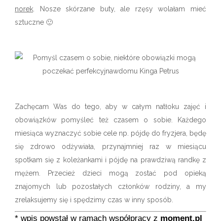
norek
. Nosze skórzane buty, ale rzęsy wolałam mieć
sztuczne 🙂
Zachęcam Was do tego, aby w całym natłoku zajęć i
obowiązków pomyśleć też czasem o sobie. Każdego
miesiąca wyznaczyć sobie cele np. pójdę do fryzjera, będę
się zdrowo odżywiała, przynajmniej raz w miesiącu
spotkam się z koleżankami i pójdę na prawdziwą randkę z
mężem. Przecież dzieci mogą zostać pod opieką
znajomych lub pozostałych członków rodziny, a my
zrelaksujemy się i spędzimy czas w inny sposób.
* wpis powstał w ramach współpracy z
moment.pl