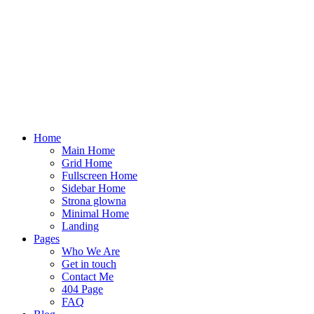
Home
Main Home
Grid Home
Fullscreen Home
Sidebar Home
Strona glowna
Minimal Home
Landing
Pages
Who We Are
Get in touch
Contact Me
404 Page
FAQ