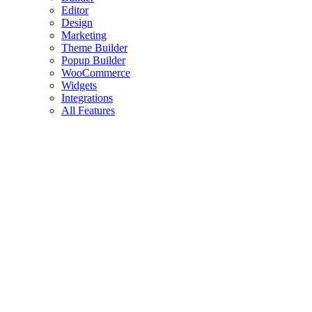
Editor
Design
Marketing
Theme Builder
Popup Builder
WooCommerce
Widgets
Integrations
All Features