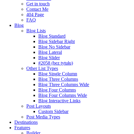
Get in touch
Contact Me
404 Page
FAQ
Blog
Blog Lists
Blog Standard
Blog Sidebar Right
Blog No Sidebar
Blog Lateral
Blog Slider
#2058 (bez tytułu)
Other List Types
Blog Single Column
Blog Three Columns
Blog Three Columns Wide
Blog Four Columns
Blog Four Columns Wide
Blog Interactive Links
Post Layouts
Custom Sidebar
Post Media Types
Destinations
Features
Builder