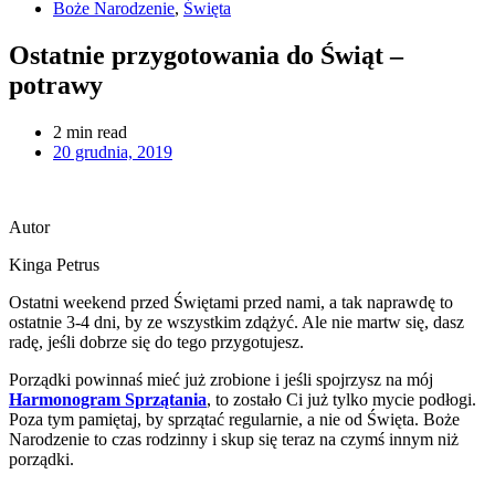
Boże Narodzenie
,
Święta
Ostatnie przygotowania do Świąt –
potrawy
2
min read
20 grudnia, 2019
Autor
Kinga Petrus
Ostatni weekend przed Świętami przed nami, a tak naprawdę to
ostatnie 3-4 dni, by ze wszystkim zdążyć. Ale nie martw się, dasz
radę, jeśli dobrze się do tego przygotujesz.
Porządki powinnaś mieć już zrobione i jeśli spojrzysz na mój
Harmonogram Sprzątania
, to zostało Ci już tylko mycie podłogi.
Poza tym pamiętaj, by sprzątać regularnie, a nie od Święta. Boże
Narodzenie to czas rodzinny i skup się teraz na czymś innym niż
porządki.