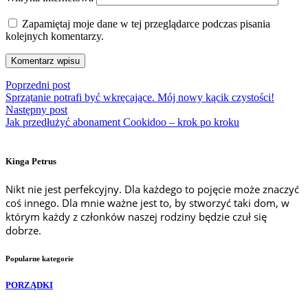
Zapamiętaj moje dane w tej przeglądarce podczas pisania
kolejnych komentarzy.
Poprzedni post
Sprzątanie potrafi być wkręcające. Mój nowy kącik czystości!
Następny post
Jak przedłużyć abonament Cookidoo – krok po kroku
Kinga Petrus
Nikt nie jest perfekcyjny. Dla każdego to pojęcie może znaczyć
coś innego. Dla mnie ważne jest to, by stworzyć taki dom, w
którym każdy z członków naszej rodziny będzie czuł się
dobrze.
Popularne kategorie
PORZĄDKI