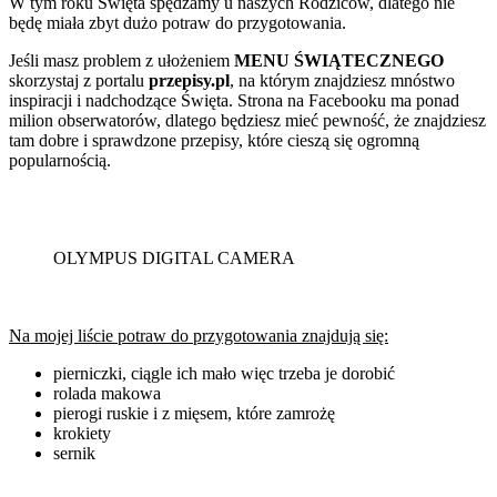
W tym roku Święta spędzamy u naszych Rodziców, dlatego nie
będę miała zbyt dużo potraw do przygotowania.
Jeśli masz problem z ułożeniem
MENU ŚWIĄTECZNEGO
skorzystaj z portalu
przepisy.pl
, na którym znajdziesz mnóstwo
inspiracji i nadchodzące Święta. Strona na Facebooku ma ponad
milion obserwatorów, dlatego będziesz mieć pewność, że znajdziesz
tam dobre i sprawdzone przepisy, które cieszą się ogromną
popularnością.
OLYMPUS DIGITAL CAMERA
Na mojej liście potraw do przygotowania znajdują się:
pierniczki, ciągle ich mało więc trzeba je dorobić
rolada makowa
pierogi ruskie i z mięsem, które zamrożę
krokiety
sernik