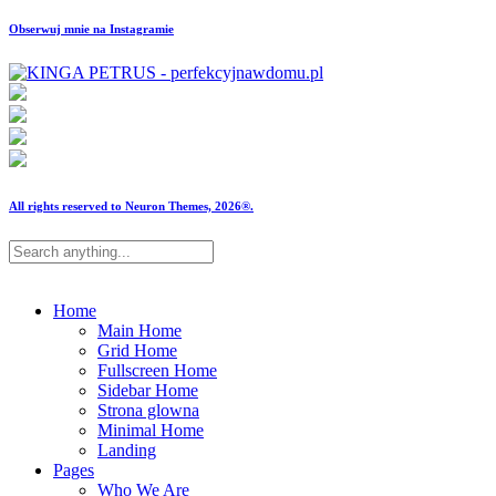
Obserwuj mnie na Instagramie
All rights reserved to Neuron Themes, 2026®.
Home
Main Home
Grid Home
Fullscreen Home
Sidebar Home
Strona glowna
Minimal Home
Landing
Pages
Who We Are