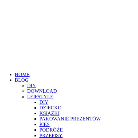
HOME
BLOG
DIY
DOWNLOAD
LEIFSTYLE
DIY
DZIECKO
KSIĄŻKI
PAKOWANIE PREZENTÓW
PIES
PODRÓŻE
PRZEPISY