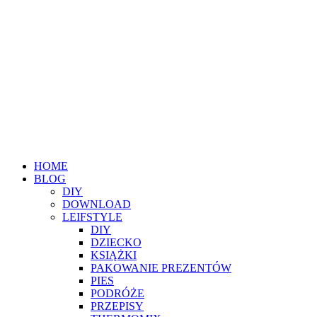
HOME
BLOG
DIY
DOWNLOAD
LEIFSTYLE
DIY
DZIECKO
KSIĄŻKI
PAKOWANIE PREZENTÓW
PIES
PODRÓŻE
PRZEPISY