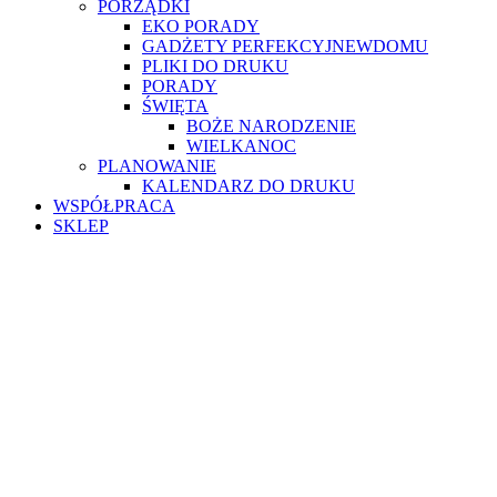
PORZĄDKI
EKO PORADY
GADŻETY PERFEKCYJNEWDOMU
PLIKI DO DRUKU
PORADY
ŚWIĘTA
BOŻE NARODZENIE
WIELKANOC
PLANOWANIE
KALENDARZ DO DRUKU
WSPÓŁPRACA
SKLEP