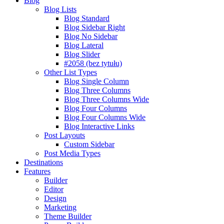
Blog
Blog Lists
Blog Standard
Blog Sidebar Right
Blog No Sidebar
Blog Lateral
Blog Slider
#2058 (bez tytułu)
Other List Types
Blog Single Column
Blog Three Columns
Blog Three Columns Wide
Blog Four Columns
Blog Four Columns Wide
Blog Interactive Links
Post Layouts
Custom Sidebar
Post Media Types
Destinations
Features
Builder
Editor
Design
Marketing
Theme Builder