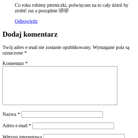
Co roku robimy pierniczki, poświęcam na to cały dzień by
zrobić raz a porządnie 🤣🤣
Odpowiedz
Dodaj komentarz
Twój adres e-mail nie zostanie opublikowany.
Wymagane pola są
oznaczone
*
Komentarz
*
Nazwa
*
Adres e-mail
*
Witryna internetowa