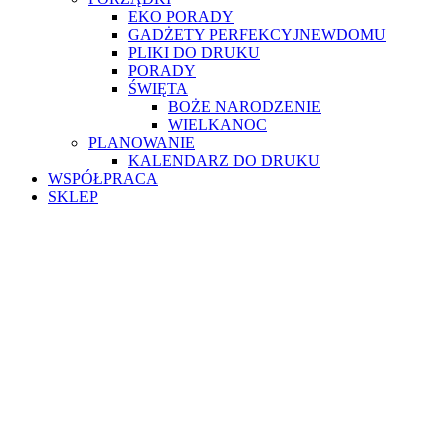
EKO PORADY
GADŻETY PERFEKCYJNEWDOMU
PLIKI DO DRUKU
PORADY
ŚWIĘTA
BOŻE NARODZENIE
WIELKANOC
PLANOWANIE
KALENDARZ DO DRUKU
WSPÓŁPRACA
SKLEP