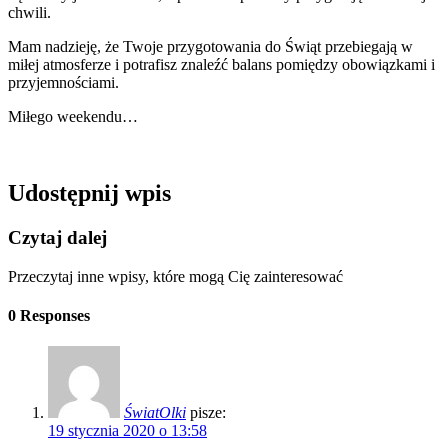
chwili.
Mam nadzieję, że Twoje przygotowania do Świąt przebiegają w
miłej atmosferze i potrafisz znaleźć balans pomiędzy obowiązkami i
przyjemnościami.
Miłego weekendu…
Udostępnij wpis
Czytaj dalej
Przeczytaj inne wpisy, które mogą Cię zainteresować
0 Responses
ŚwiatOlki
pisze:
19 stycznia 2020 o 13:58