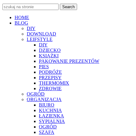
Search
HOME
BLOG
DIY
DOWNLOAD
LEIFSTYLE
DIY
DZIECKO
KSIĄŻKI
PAKOWANIE PREZENTÓW
PIES
PODRÓŻE
PRZEPISY
THERMOMIX
ZDROWIE
OGRÓD
ORGANIZACJA
BIURO
KUCHNIA
ŁAZIENKA
SYPIALNIA
OGRÓD
SZAFA