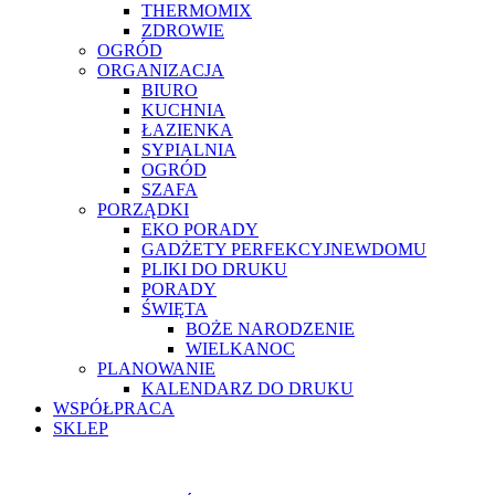
THERMOMIX
ZDROWIE
OGRÓD
ORGANIZACJA
BIURO
KUCHNIA
ŁAZIENKA
SYPIALNIA
OGRÓD
SZAFA
PORZĄDKI
EKO PORADY
GADŻETY PERFEKCYJNEWDOMU
PLIKI DO DRUKU
PORADY
ŚWIĘTA
BOŻE NARODZENIE
WIELKANOC
PLANOWANIE
KALENDARZ DO DRUKU
WSPÓŁPRACA
SKLEP