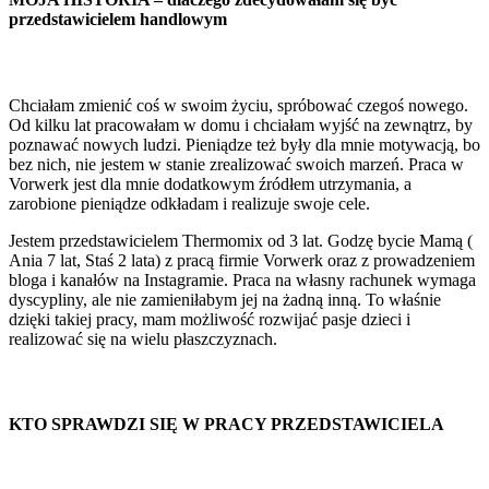
przedstawicielem handlowym
Chciałam zmienić coś w swoim życiu, spróbować czegoś nowego.
Od kilku lat pracowałam w domu i chciałam wyjść na zewnątrz, by
poznawać nowych ludzi. Pieniądze też były dla mnie motywacją, bo
bez nich, nie jestem w stanie zrealizować swoich marzeń. Praca w
Vorwerk jest dla mnie dodatkowym źródłem utrzymania, a
zarobione pieniądze odkładam i realizuje swoje cele.
Jestem przedstawicielem Thermomix od 3 lat. Godzę bycie Mamą (
Ania 7 lat, Staś 2 lata) z pracą firmie Vorwerk oraz z prowadzeniem
bloga i kanałów na Instagramie. Praca na własny rachunek wymaga
dyscypliny, ale nie zamieniłabym jej na żadną inną. To właśnie
dzięki takiej pracy, mam możliwość rozwijać pasje dzieci i
realizować się na wielu płaszczyznach.
KTO SPRAWDZI SIĘ W PRACY PRZEDSTAWICIELA