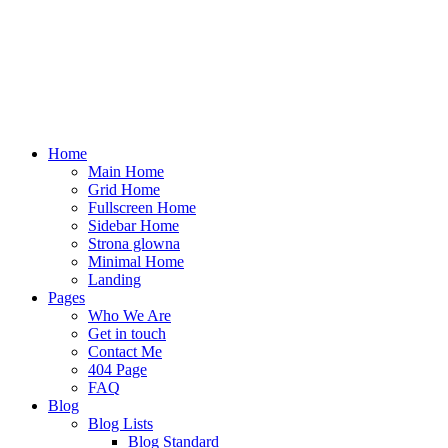
Home
Main Home
Grid Home
Fullscreen Home
Sidebar Home
Strona glowna
Minimal Home
Landing
Pages
Who We Are
Get in touch
Contact Me
404 Page
FAQ
Blog
Blog Lists
Blog Standard