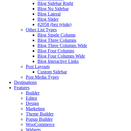
Blog Sidebar Right
Blog No Sidebar
Blog Lateral
Blog Slider
#2058 (bez tytułu)
Other List Types
Blog Single Column
Blog Three Columns
Blog Three Columns Wide
Blog Four Columns
Blog Four Columns Wide
Blog Interactive Links
Post Layouts
Custom Sidebar
Post Media Types
Destinations
Features
Builder
Editor
Design
Marketing
Theme Builder
Popup Builder
WooCommerce
Widgets