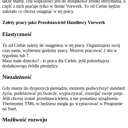
także mamy. Dla większości jest do dodatkowe źródło utrzymania, a
część z nich pracuje tylko w firmie Vorwerk. To od Ciebie będzie
zależało co chcesz osiągnąć w tej pracy.
Zalety pracy jako Przedstawiciel Handlowy Vorwerk
Elastyczność
To od Ciebie zależy ile osiągniesz w tej pracy. Organizujesz swój
czas sama, wybierasz godziny pracy. Możesz pracować 2 dni w
tygodniu lub 7.
Masz małe dziecko? - to praca dla Ciebie, jeśli potrzebujesz
dodatkowego źródła pieniędzy.
Niezależność
Gdy mamy do dyspozycji pieniądze, możemy podwyższyć standard
życia, podróżować po świecie, wypoczywać, rozwijać swoje pasje.
Jeśli chcesz zostać przedstawicielem, a nie posiadasz urządzenia
Thermomix TM6, to będziesz mogła go wypracować w Programie
na Start.
Możliwość rozwoju