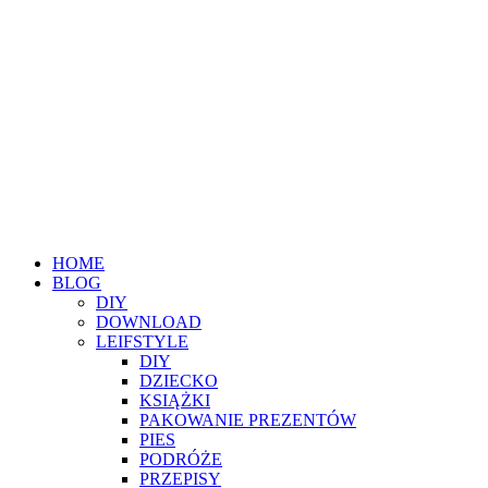
HOME
BLOG
DIY
DOWNLOAD
LEIFSTYLE
DIY
DZIECKO
KSIĄŻKI
PAKOWANIE PREZENTÓW
PIES
PODRÓŻE
PRZEPISY