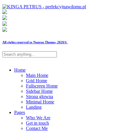
All rights reserved to Neuron Themes, 2026®.
Home
Main Home
Grid Home
Fullscreen Home
Sidebar Home
Strona glowna
Minimal Home
Landing
Pages
Who We Are
Get in touch
Contact Me