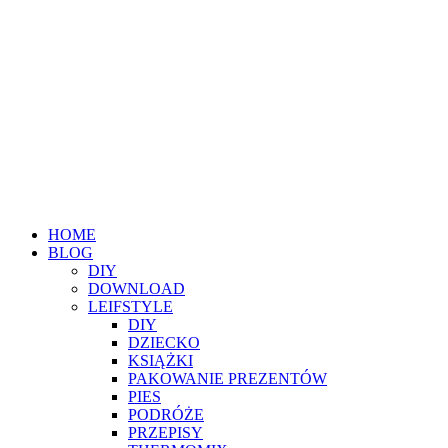
HOME
BLOG
DIY
DOWNLOAD
LEIFSTYLE
DIY
DZIECKO
KSIĄŻKI
PAKOWANIE PREZENTÓW
PIES
PODRÓŻE
PRZEPISY