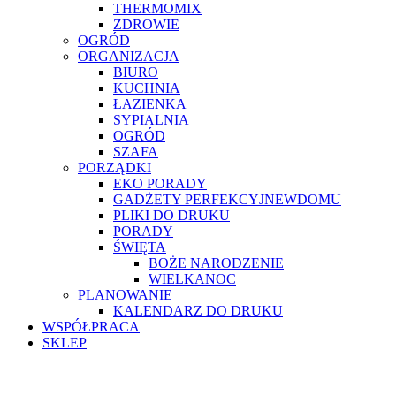
THERMOMIX
ZDROWIE
OGRÓD
ORGANIZACJA
BIURO
KUCHNIA
ŁAZIENKA
SYPIALNIA
OGRÓD
SZAFA
PORZĄDKI
EKO PORADY
GADŻETY PERFEKCYJNEWDOMU
PLIKI DO DRUKU
PORADY
ŚWIĘTA
BOŻE NARODZENIE
WIELKANOC
PLANOWANIE
KALENDARZ DO DRUKU
WSPÓŁPRACA
SKLEP