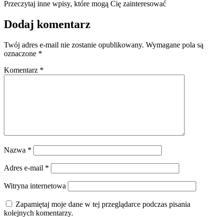
Przeczytaj inne wpisy, które mogą Cię zainteresować
Dodaj komentarz
Twój adres e-mail nie zostanie opublikowany.
Wymagane pola są
oznaczone
*
Komentarz
*
Nazwa
*
Adres e-mail
*
Witryna internetowa
Zapamiętaj moje dane w tej przeglądarce podczas pisania
kolejnych komentarzy.