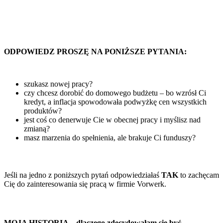
ODPOWIEDZ PROSZĘ NA PONIŻSZE PYTANIA
:
szukasz nowej pracy?
czy chcesz dorobić do domowego budżetu – bo wzrósł Ci
kredyt, a inflacja spowodowała podwyżkę cen wszystkich
produktów?
jest coś co denerwuje Cie w obecnej pracy i myślisz nad
zmianą?
masz marzenia do spełnienia, ale brakuje Ci funduszy?
Jeśli na jedno z poniższych pytań odpowiedziałaś
TAK
to zachęcam
Cię do zainteresowania się pracą w firmie Vorwerk.
MOJA HISTORIA – dlaczego zdecydowałam się być