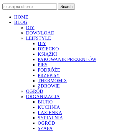
Search
HOME
BLOG
DIY
DOWNLOAD
LEIFSTYLE
DIY
DZIECKO
KSIĄŻKI
PAKOWANIE PREZENTÓW
PIES
PODRÓŻE
PRZEPISY
THERMOMIX
ZDROWIE
OGRÓD
ORGANIZACJA
BIURO
KUCHNIA
ŁAZIENKA
SYPIALNIA
OGRÓD
SZAFA