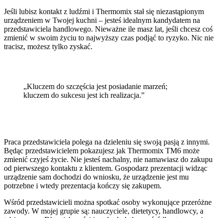
Jeśli lubisz kontakt z ludźmi i Thermomix stał się niezastąpionym
urządzeniem w Twojej kuchni – jesteś idealnym kandydatem na
przedstawiciela handlowego. Nieważne ile masz lat, jeśli chcesz coś
zmienić w swoim życiu to najwyższy czas podjąć to ryzyko. Nic nie
tracisz, możesz tylko zyskać.
„Kluczem do szczęścia jest posiadanie marzeń;
kluczem do sukcesu jest ich realizacja.”
Praca przedstawiciela polega na dzieleniu się swoją pasją z innymi.
Będąc przedstawicielem pokazujesz jak Thermomix TM6 może
zmienić czyjeś życie. Nie jesteś nachalny, nie namawiasz do zakupu
od pierwszego kontaktu z klientem. Gospodarz prezentacji widząc
urządzenie sam dochodzi do wniosku, że urządzenie jest mu
potrzebne i wtedy prezentacja kończy się zakupem.
Wśród przedstawicieli można spotkać osoby wykonujące przeróżne
zawody. W mojej grupie są: nauczyciele, dietetycy, handlowcy, a