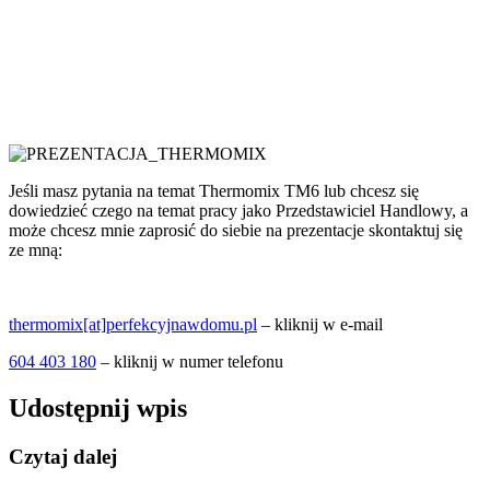
Jeśli masz pytania na temat Thermomix TM6 lub chcesz się
dowiedzieć czego na temat pracy jako Przedstawiciel Handlowy, a
może chcesz mnie zaprosić do siebie na prezentacje skontaktuj się
ze mną:
thermomix[at]perfekcyjnawdomu.pl
– kliknij w e-mail
604 403 180
– kliknij w numer telefonu
Udostępnij wpis
Czytaj dalej