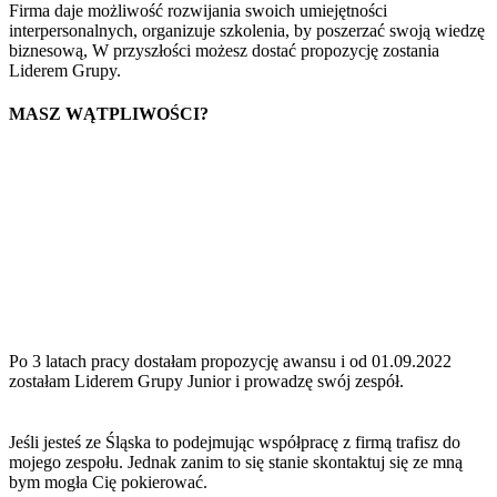
Firma daje możliwość rozwijania swoich umiejętności
interpersonalnych, organizuje szkolenia, by poszerzać swoją wiedzę
biznesową, W przyszłości możesz dostać propozycję zostania
Liderem Grupy.
MASZ WĄTPLIWOŚCI?
Po 3 latach pracy dostałam propozycję awansu i od 01.09.2022
zostałam Liderem Grupy Junior i prowadzę swój zespół.
Jeśli jesteś ze Śląska to podejmując współpracę z firmą trafisz do
mojego zespołu. Jednak zanim to się stanie skontaktuj się ze mną
bym mogła Cię pokierować.