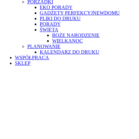
PORZĄDKI
EKO PORADY
GADŻETY PERFEKCYJNEWDOMU
PLIKI DO DRUKU
PORADY
ŚWIĘTA
BOŻE NARODZENIE
WIELKANOC
PLANOWANIE
KALENDARZ DO DRUKU
WSPÓŁPRACA
SKLEP