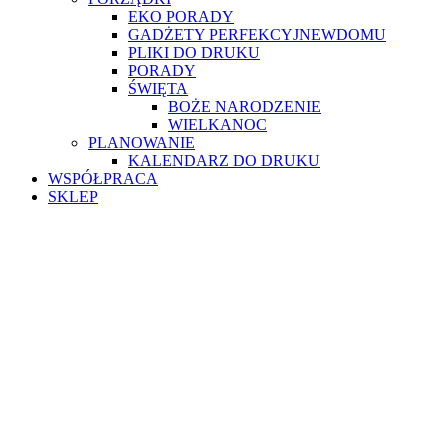
EKO PORADY
GADŻETY PERFEKCYJNEWDOMU
PLIKI DO DRUKU
PORADY
ŚWIĘTA
BOŻE NARODZENIE
WIELKANOC
PLANOWANIE
KALENDARZ DO DRUKU
WSPÓŁPRACA
SKLEP