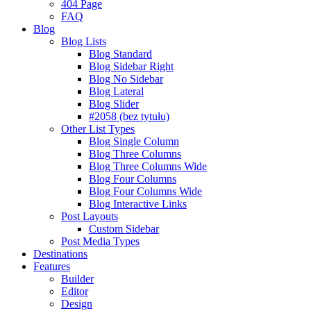
404 Page
FAQ
Blog
Blog Lists
Blog Standard
Blog Sidebar Right
Blog No Sidebar
Blog Lateral
Blog Slider
#2058 (bez tytułu)
Other List Types
Blog Single Column
Blog Three Columns
Blog Three Columns Wide
Blog Four Columns
Blog Four Columns Wide
Blog Interactive Links
Post Layouts
Custom Sidebar
Post Media Types
Destinations
Features
Builder
Editor
Design