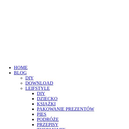
HOME
BLOG
DIY
DOWNLOAD
LEIFSTYLE
DIY
DZIECKO
KSIĄŻKI
PAKOWANIE PREZENTÓW
PIES
PODRÓŻE
PRZEPISY