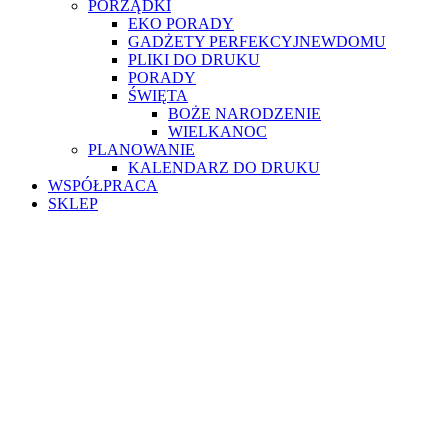
PORZĄDKI
EKO PORADY
GADŻETY PERFEKCYJNEWDOMU
PLIKI DO DRUKU
PORADY
ŚWIĘTA
BOŻE NARODZENIE
WIELKANOC
PLANOWANIE
KALENDARZ DO DRUKU
WSPÓŁPRACA
SKLEP