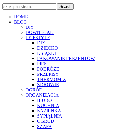
Search
HOME
BLOG
DIY
DOWNLOAD
LEIFSTYLE
DIY
DZIECKO
KSIĄŻKI
PAKOWANIE PREZENTÓW
PIES
PODRÓŻE
PRZEPISY
THERMOMIX
ZDROWIE
OGRÓD
ORGANIZACJA
BIURO
KUCHNIA
ŁAZIENKA
SYPIALNIA
OGRÓD
SZAFA