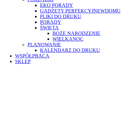
EKO PORADY
GADŻETY PERFEKCYJNEWDOMU
PLIKI DO DRUKU
PORADY
ŚWIĘTA
BOŻE NARODZENIE
WIELKANOC
PLANOWANIE
KALENDARZ DO DRUKU
WSPÓŁPRACA
SKLEP