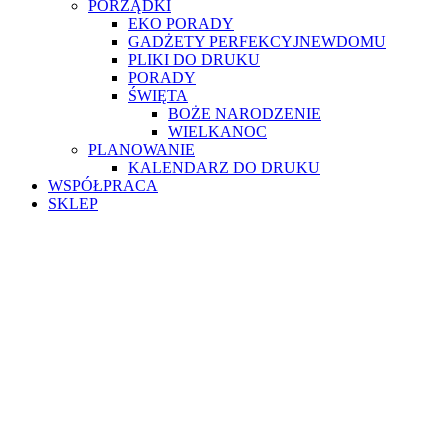
PORZĄDKI
EKO PORADY
GADŻETY PERFEKCYJNEWDOMU
PLIKI DO DRUKU
PORADY
ŚWIĘTA
BOŻE NARODZENIE
WIELKANOC
PLANOWANIE
KALENDARZ DO DRUKU
WSPÓŁPRACA
SKLEP