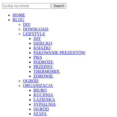
Search
HOME
BLOG
DIY
DOWNLOAD
LEIFSTYLE
DIY
DZIECKO
KSIĄŻKI
PAKOWANIE PREZENTÓW
PIES
PODRÓŻE
PRZEPISY
THERMOMIX
ZDROWIE
OGRÓD
ORGANIZACJA
BIURO
KUCHNIA
ŁAZIENKA
SYPIALNIA
OGRÓD
SZAFA