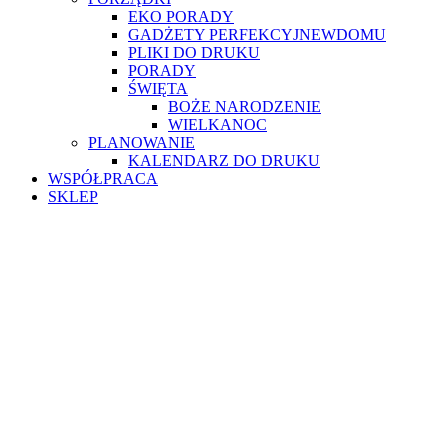
EKO PORADY
GADŻETY PERFEKCYJNEWDOMU
PLIKI DO DRUKU
PORADY
ŚWIĘTA
BOŻE NARODZENIE
WIELKANOC
PLANOWANIE
KALENDARZ DO DRUKU
WSPÓŁPRACA
SKLEP