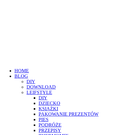
HOME
BLOG
DIY
DOWNLOAD
LEIFSTYLE
DIY
DZIECKO
KSIĄŻKI
PAKOWANIE PREZENTÓW
PIES
PODRÓŻE
PRZEPISY