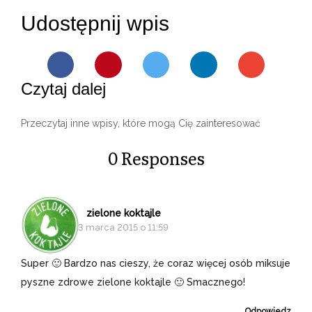
Udostępnij wpis
Czytaj dalej
Przeczytaj inne wpisy, które mogą Cię zainteresować
0 Responses
zielone koktajle
3 marca 2015 o 11:59
Super 🙂 Bardzo nas cieszy, że coraz więcej osób miksuje
pyszne zdrowe zielone koktajle 🙂 Smacznego!
Odpowiedz