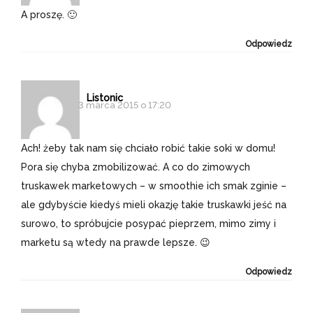
A proszę. 🙂
Odpowiedz
Listonic
3 marca 2015 o 17:20
Ach! żeby tak nam się chciało robić takie soki w domu!
Pora się chyba zmobilizować. A co do zimowych
truskawek marketowych – w smoothie ich smak zginie –
ale gdybyście kiedyś mieli okazję takie truskawki jeść na
surowo, to spróbujcie posypać pieprzem, mimo zimy i
marketu są wtedy na prawde lepsze. 😉
Odpowiedz