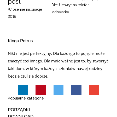
post
DIY: Uchwyt na telefon i
Wiosenne inspiracje
ładowarkę
2015
Kinga Petrus
Nikt nie jest perfekcyjny. Dla każdego to pojęcie może
znaczyć coś innego. Dla mnie ważne jest to, by stworzyć
taki dom, w którym każdy z członków naszej rodziny
będzie czuł się dobrze.
Popularne kategorie
PORZĄDKI
DOWNLOAD