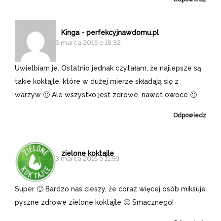
Kinga - perfekcyjnawdomu.pl
3 marca 2015 o 18:32
Uwielbiam je. Ostatnio jednak czytałam, że najlepsze są
takie koktajle, które w dużej mierze składają się z
warzyw 🙂 Ale wszystko jest zdrowe, nawet owoce 🙂
Odpowiedz
zielone koktajle
3 marca 2015 o 11:59
Super 🙂 Bardzo nas cieszy, że coraz więcej osób miksuje
pyszne zdrowe zielone koktajle 🙂 Smacznego!