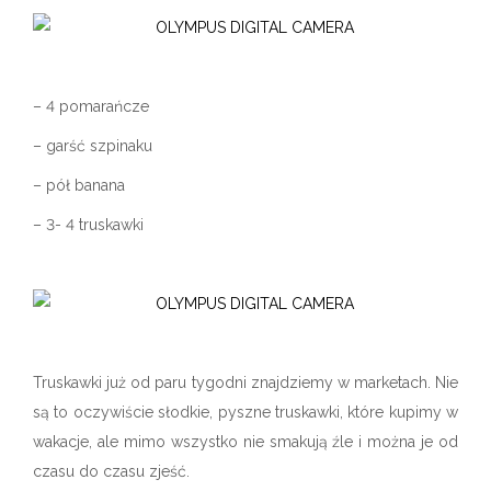
– 4 pomarańcze
– garść szpinaku
– pół banana
– 3- 4 truskawki
Truskawki już od paru tygodni znajdziemy w marketach. Nie
są to oczywiście słodkie, pyszne truskawki, które kupimy w
wakacje, ale mimo wszystko nie smakują źle i można je od
czasu do czasu zjeść.