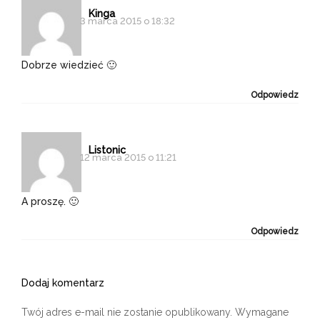
Kinga
3 marca 2015 o 18:32
Dobrze wiedzieć 🙂
Odpowiedz
Listonic
12 marca 2015 o 11:21
A proszę. 🙂
Odpowiedz
Dodaj komentarz
Twój adres e-mail nie zostanie opublikowany.
Wymagane