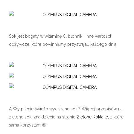
Sok jest bogaty w witaminę C, błonnik i inne wartości
odżywcze, które powinniśmy przyswajać każdego dnia.
A Wy pijecie świeżo wyciskane soki? Więcej przepisów na
zielone soki znajdziecie na stronie
Zielone Koktajle
, z której
sama korzystam 🙂