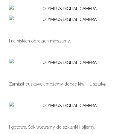
I na niskich obrotach mieszamy:
Zamiast truskawek możemy dodać kiwi – 1 sztukę.
I gotowe. Sok wlewamy do szklanki i pijemy.