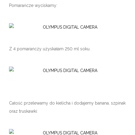
Pomarańcze wyciskamy:
Z 4 pomarańczy uzyskałam 250 ml soku.
Całość przelewamy do kielicha i dodajemy banana, szpinak
oraz truskawki: