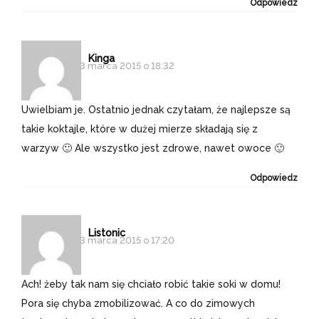
Odpowiedz
Kinga
3 marca 2015 o 18:32
Uwielbiam je. Ostatnio jednak czytałam, że najlepsze są
takie koktajle, które w dużej mierze składają się z
warzyw 🙂 Ale wszystko jest zdrowe, nawet owoce 🙂
Odpowiedz
Listonic
3 marca 2015 o 17:20
Ach! żeby tak nam się chciało robić takie soki w domu!
Pora się chyba zmobilizować. A co do zimowych