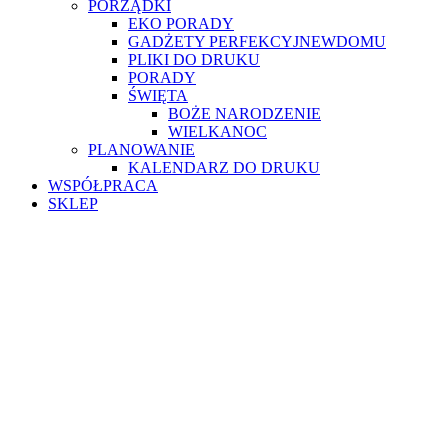
PORZĄDKI
EKO PORADY
GADŻETY PERFEKCYJNEWDOMU
PLIKI DO DRUKU
PORADY
ŚWIĘTA
BOŻE NARODZENIE
WIELKANOC
PLANOWANIE
KALENDARZ DO DRUKU
WSPÓŁPRACA
SKLEP