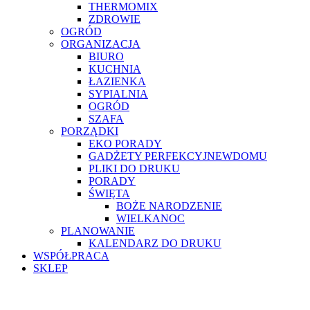
THERMOMIX
ZDROWIE
OGRÓD
ORGANIZACJA
BIURO
KUCHNIA
ŁAZIENKA
SYPIALNIA
OGRÓD
SZAFA
PORZĄDKI
EKO PORADY
GADŻETY PERFEKCYJNEWDOMU
PLIKI DO DRUKU
PORADY
ŚWIĘTA
BOŻE NARODZENIE
WIELKANOC
PLANOWANIE
KALENDARZ DO DRUKU
WSPÓŁPRACA
SKLEP