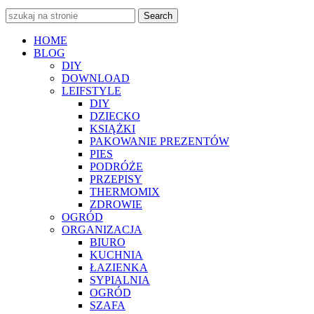
Search
HOME
BLOG
DIY
DOWNLOAD
LEIFSTYLE
DIY
DZIECKO
KSIĄŻKI
PAKOWANIE PREZENTÓW
PIES
PODRÓŻE
PRZEPISY
THERMOMIX
ZDROWIE
OGRÓD
ORGANIZACJA
BIURO
KUCHNIA
ŁAZIENKA
SYPIALNIA
OGRÓD
SZAFA