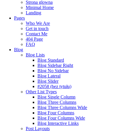
Strona glowna
Minimal Home
Landing
Pages
Who We Are
Get in touch
Contact Me
404 Page
FAQ
Blog
Blog Lists
Blog Standard
Blog Sidebar Right
Blog No Sidebar
Blog Lateral
Blog Slider
#2058 (bez tytułu)
Other List Types
Blog Single Column
Blog Three Columns
Blog Three Columns Wide
Blog Four Columns
Blog Four Columns Wide
Blog Interactive Links
Post Layouts