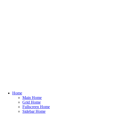
Home
Main Home
Grid Home
Fullscreen Home
Sidebar Home