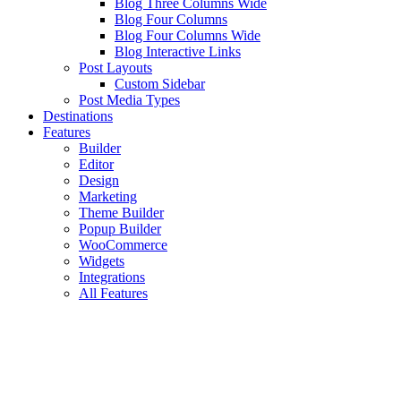
Blog Three Columns Wide
Blog Four Columns
Blog Four Columns Wide
Blog Interactive Links
Post Layouts
Custom Sidebar
Post Media Types
Destinations
Features
Builder
Editor
Design
Marketing
Theme Builder
Popup Builder
WooCommerce
Widgets
Integrations
All Features