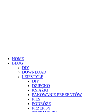
HOME
BLOG
DIY
DOWNLOAD
LEIFSTYLE
DIY
DZIECKO
KSIĄŻKI
PAKOWANIE PREZENTÓW
PIES
PODRÓŻE
PRZEPISY