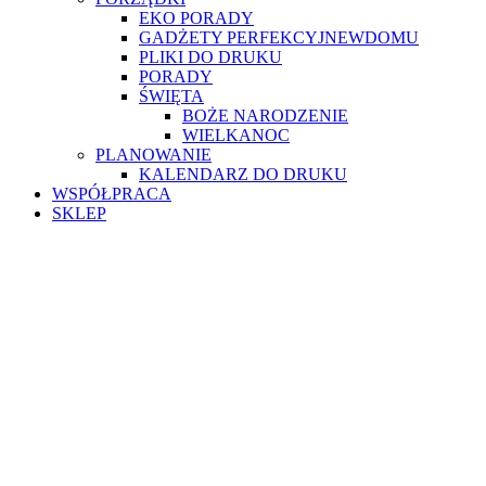
EKO PORADY
GADŻETY PERFEKCYJNEWDOMU
PLIKI DO DRUKU
PORADY
ŚWIĘTA
BOŻE NARODZENIE
WIELKANOC
PLANOWANIE
KALENDARZ DO DRUKU
WSPÓŁPRACA
SKLEP