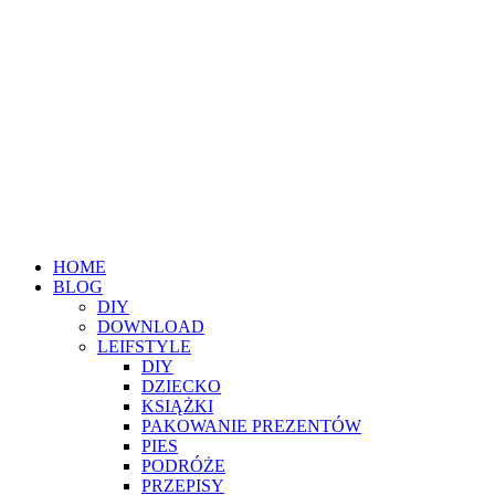
HOME
BLOG
DIY
DOWNLOAD
LEIFSTYLE
DIY
DZIECKO
KSIĄŻKI
PAKOWANIE PREZENTÓW
PIES
PODRÓŻE
PRZEPISY