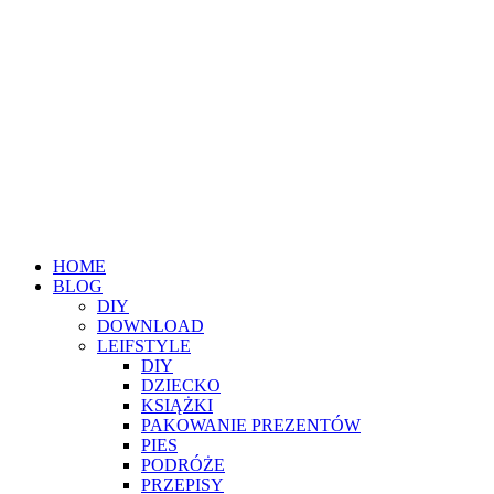
HOME
BLOG
DIY
DOWNLOAD
LEIFSTYLE
DIY
DZIECKO
KSIĄŻKI
PAKOWANIE PREZENTÓW
PIES
PODRÓŻE
PRZEPISY