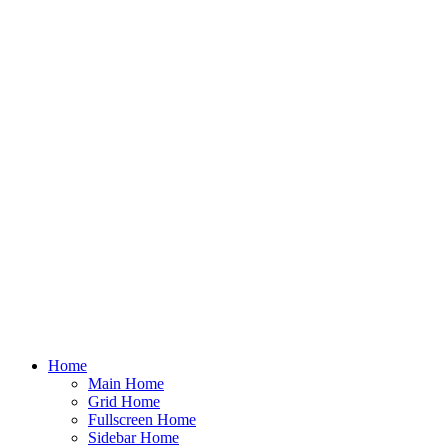
Home
Main Home
Grid Home
Fullscreen Home
Sidebar Home