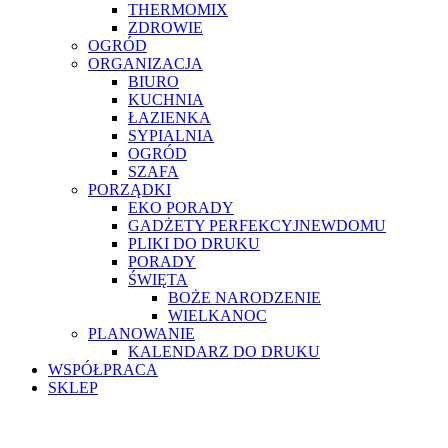
THERMOMIX
ZDROWIE
OGRÓD
ORGANIZACJA
BIURO
KUCHNIA
ŁAZIENKA
SYPIALNIA
OGRÓD
SZAFA
PORZĄDKI
EKO PORADY
GADŻETY PERFEKCYJNEWDOMU
PLIKI DO DRUKU
PORADY
ŚWIĘTA
BOŻE NARODZENIE
WIELKANOC
PLANOWANIE
KALENDARZ DO DRUKU
WSPÓŁPRACA
SKLEP