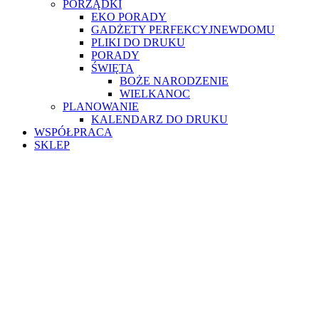
PORZĄDKI
EKO PORADY
GADŻETY PERFEKCYJNEWDOMU
PLIKI DO DRUKU
PORADY
ŚWIĘTA
BOŻE NARODZENIE
WIELKANOC
PLANOWANIE
KALENDARZ DO DRUKU
WSPÓŁPRACA
SKLEP