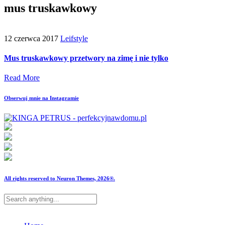
mus truskawkowy
12 czerwca 2017
Leifstyle
Mus truskawkowy przetwory na zimę i nie tylko
Read More
Obserwuj mnie na Instagramie
All rights reserved to Neuron Themes, 2026®.