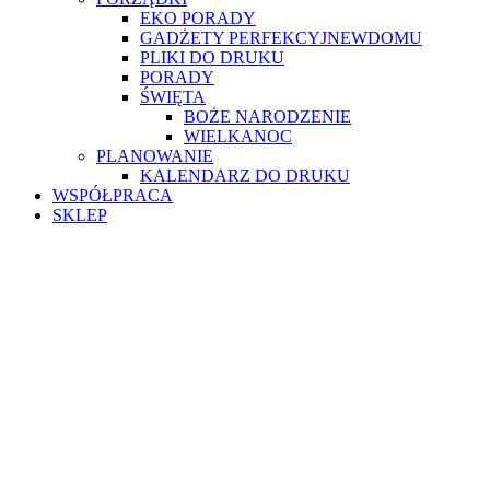
EKO PORADY
GADŻETY PERFEKCYJNEWDOMU
PLIKI DO DRUKU
PORADY
ŚWIĘTA
BOŻE NARODZENIE
WIELKANOC
PLANOWANIE
KALENDARZ DO DRUKU
WSPÓŁPRACA
SKLEP