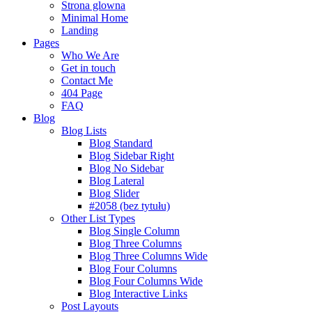
Strona glowna
Minimal Home
Landing
Pages
Who We Are
Get in touch
Contact Me
404 Page
FAQ
Blog
Blog Lists
Blog Standard
Blog Sidebar Right
Blog No Sidebar
Blog Lateral
Blog Slider
#2058 (bez tytułu)
Other List Types
Blog Single Column
Blog Three Columns
Blog Three Columns Wide
Blog Four Columns
Blog Four Columns Wide
Blog Interactive Links
Post Layouts