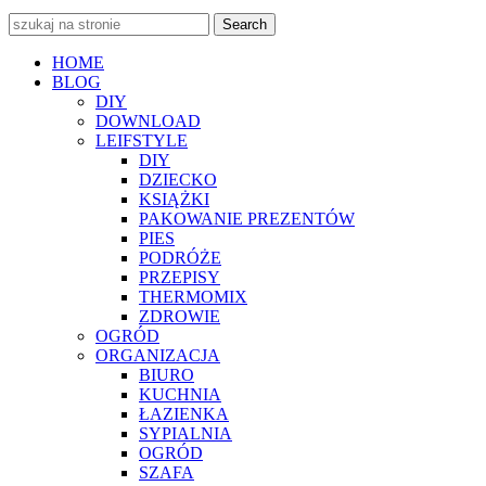
Search
HOME
BLOG
DIY
DOWNLOAD
LEIFSTYLE
DIY
DZIECKO
KSIĄŻKI
PAKOWANIE PREZENTÓW
PIES
PODRÓŻE
PRZEPISY
THERMOMIX
ZDROWIE
OGRÓD
ORGANIZACJA
BIURO
KUCHNIA
ŁAZIENKA
SYPIALNIA
OGRÓD
SZAFA