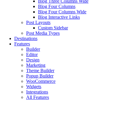
Blog Three Columns Wide
Blog Four Columns
Blog Four Columns Wide
Blog Interactive Links
Post Layouts
Custom Sidebar
Post Media Types
Destinations
Features
Builder
Editor
Design
Marketing
Theme Builder
Popup Builder
WooCommerce
Widgets
Integrations
All Features