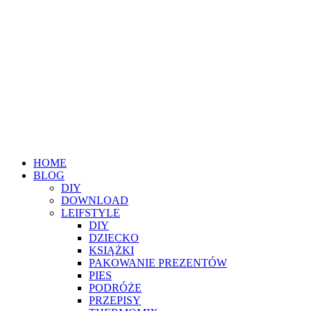
HOME
BLOG
DIY
DOWNLOAD
LEIFSTYLE
DIY
DZIECKO
KSIĄŻKI
PAKOWANIE PREZENTÓW
PIES
PODRÓŻE
PRZEPISY