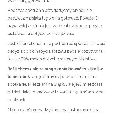
warsztaty gotowania.
Podczas spotkania przygotujemy obiad i nie
będziesz musiała tego dnia gotować. Pokażę Ci
najważniejsze funkcje urządzenia. Zdradzę pewne
ciekawostki dotyczące urządzenia.
Jestem przekonana, że pod koniec spotkania Twoja
decyzja co do nabycia sprzętu będzie pozytywna,
tak jak 99% moich dotychczasowych klientów.
Jeśli chcesz się ze mną skontaktować to kliknij w
. Znajdziemy odpowiedni termin na
baner obok
spotkanie. Mieszkam na Śląsku, ale jeśli mieszkasz
gdzieś dalej to zadzwoń i również się umówimy na
spotkanie.
Na co dzień prowadzę kanał na Instagramie i na