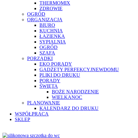
THERMOMIX
ZDROWIE
OGRÓD
ORGANIZACJA
BIURO
KUCHNIA
ŁAZIENKA
SYPIALNIA
OGRÓD
SZAFA
PORZĄDKI
EKO PORADY
GADŻETY PERFEKCYJNEWDOMU
PLIKI DO DRUKU
PORADY
ŚWIĘTA
BOŻE NARODZENIE
WIELKANOC
PLANOWANIE
KALENDARZ DO DRUKU
WSPÓŁPRACA
SKLEP