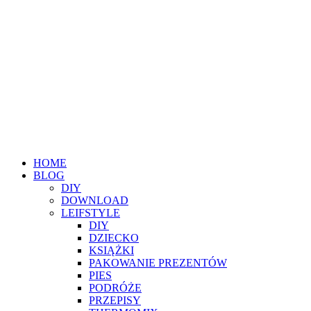
HOME
BLOG
DIY
DOWNLOAD
LEIFSTYLE
DIY
DZIECKO
KSIĄŻKI
PAKOWANIE PREZENTÓW
PIES
PODRÓŻE
PRZEPISY