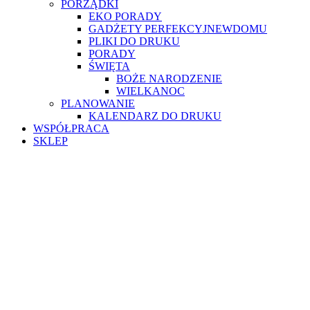
PORZĄDKI
EKO PORADY
GADŻETY PERFEKCYJNEWDOMU
PLIKI DO DRUKU
PORADY
ŚWIĘTA
BOŻE NARODZENIE
WIELKANOC
PLANOWANIE
KALENDARZ DO DRUKU
WSPÓŁPRACA
SKLEP