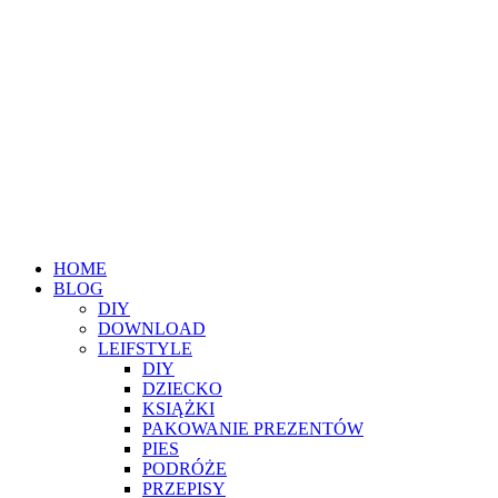
HOME
BLOG
DIY
DOWNLOAD
LEIFSTYLE
DIY
DZIECKO
KSIĄŻKI
PAKOWANIE PREZENTÓW
PIES
PODRÓŻE
PRZEPISY