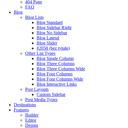
404 Page
FAQ
Blog
Blog Lists
Blog Standard
Blog Sidebar Right
Blog No Sidebar
Blog Lateral
Blog Slider
#2058 (bez tytułu)
Other List Types
Blog Single Column
Blog Three Columns
Blog Three Columns Wide
Blog Four Columns
Blog Four Columns Wide
Blog Interactive Links
Post Layouts
Custom Sidebar
Post Media Types
Destinations
Features
Builder
Editor
Design