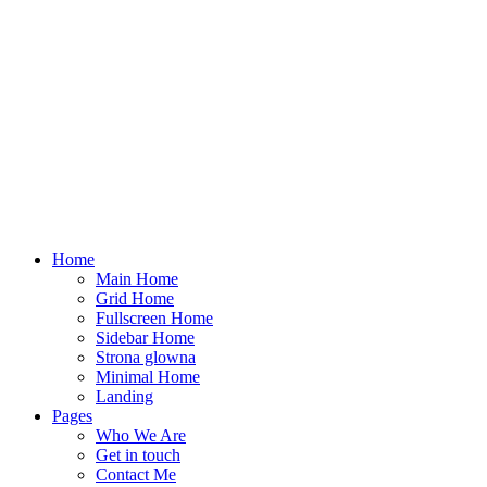
Home
Main Home
Grid Home
Fullscreen Home
Sidebar Home
Strona glowna
Minimal Home
Landing
Pages
Who We Are
Get in touch
Contact Me