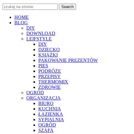
Search
HOME
BLOG
DIY
DOWNLOAD
LEIFSTYLE
DIY
DZIECKO
KSIĄŻKI
PAKOWANIE PREZENTÓW
PIES
PODRÓŻE
PRZEPISY
THERMOMIX
ZDROWIE
OGRÓD
ORGANIZACJA
BIURO
KUCHNIA
ŁAZIENKA
SYPIALNIA
OGRÓD
SZAFA