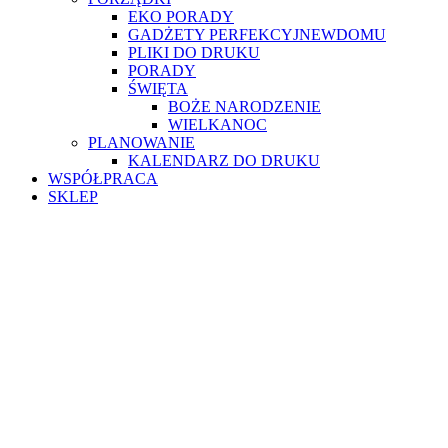
EKO PORADY
GADŻETY PERFEKCYJNEWDOMU
PLIKI DO DRUKU
PORADY
ŚWIĘTA
BOŻE NARODZENIE
WIELKANOC
PLANOWANIE
KALENDARZ DO DRUKU
WSPÓŁPRACA
SKLEP