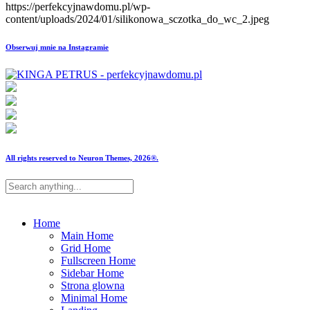
https://perfekcyjnawdomu.pl/wp-
content/uploads/2024/01/silikonowa_sczotka_do_wc_2.jpeg
Obserwuj mnie na Instagramie
All rights reserved to Neuron Themes, 2026®.
Home
Main Home
Grid Home
Fullscreen Home
Sidebar Home
Strona glowna
Minimal Home