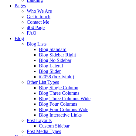
Landing
Pages
Who We Are
Get in touch
Contact Me
404 Page
FAQ
Blog
Blog Lists
Blog Standard
Blog Sidebar Right
Blog No Sidebar
Blog Lateral
Blog Slider
#2058 (bez tytułu)
Other List Types
Blog Single Column
Blog Three Columns
Blog Three Columns Wide
Blog Four Columns
Blog Four Columns Wide
Blog Interactive Links
Post Layouts
Custom Sidebar
Post Media Types