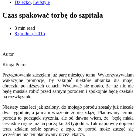
Dziecko
,
Leifstyle
Czas spakować torbę do szpitala
3
min read
8 grudnia, 2015
Autor
Kinga Petrus
Przygotowania zaczęłam już parę miesięcy temu. Wykorzystywałam
wakacyjne promocje, by zakupić niektóre ubranka dla mojej
córeczki po niższych cenach. Wydawać się mogło, że już nic nie
będę musiała robić przed samym porodem i spokojnie będę czekała
na rozwiązanie.
Niestety czas leci jak szalony, do mojego porodu zostały już niecałe
dwa tygodnie, a ja mam wrażenie że nie zdążę. Planowany termin
porodu to początek stycznia, ale od dawna wiem, że będę miała
cesarskie cięcie już na początku 38 tygodnia. Tak naprawdę dopiero
teraz zdałam sobie sprawę z tego, że poród może zacząć się
wcześniej niż ten planowany przez lekarzy.