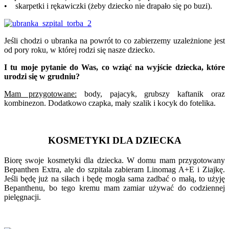
• skarpetki i rękawiczki (żeby dziecko nie drapało się po buzi).
Jeśli chodzi o ubranka na powrót to co zabierzemy uzależnione jest
od pory roku, w której rodzi się nasze dziecko.
I tu moje pytanie do Was, co wziąć na wyjście dziecka, które
urodzi się w grudniu?
Mam przygotowane:
body, pajacyk, grubszy kaftanik oraz
kombinezon. Dodatkowo czapka, mały szalik i kocyk do fotelika.
KOSMETYKI DLA DZIECKA
Biorę swoje kosmetyki dla dziecka. W domu mam przygotowany
Bepanthen Extra, ale do szpitala zabieram Linomag A+E i Ziajkę.
Jeśli będę już na siłach i będę mogła sama zadbać o małą, to użyję
Bepanthenu, bo tego kremu mam zamiar używać do codziennej
pielęgnacji.