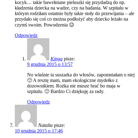
kocyk… takie bawełniane pieluszki się przydadzą do np.
kładzenia dziecka na wadze, czy na badania. W szpitalu w
którym rodziłam ostatnio były takie stoły do przewijania – ale
przydało się coś co można podłożyć aby dziecko leżało na
czymś swoim. Powodzenia 😉
Odpowiedz
Kinga
pisze:
9 grudnia 2015 o 13:57
No właśnie ta suszarka do włosów, zapomniałam o niej
🙂 A resztę mam, mam ekologiczne mydełko z
dozownikiem. Rożka nie musze brać bo maja w
szpitalu. 🙂 Bardzo Ci dziękuję za rady.
Odpowiedz
Natalia
pisze:
10 grudnia 2015 o 17:46