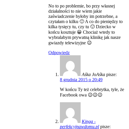
No to po problemie, bo przy własnej
działalności to nie wiem jakie
zaświadczenie byłoby im potrzebne, a
czytałam o kilku 🙂 A co do pieniędzy to
kilka tysięcy tu, czy tu 🙂 Dziecko w
końcu kosztuje 😀 Chociaż wtedy to
wybralabym prywatną klinikę jak nasze
gwiazdy telewizyjne 😉
Odpowiedz
Aśka JoAśka
pisze:
8 grudnia 2015 o 20:49
W końcu Ty też celebrytka, tyle, że
Facebook owa 😉😉😉
Kinga -
perfekcyjnawdomu.pl
pisze: