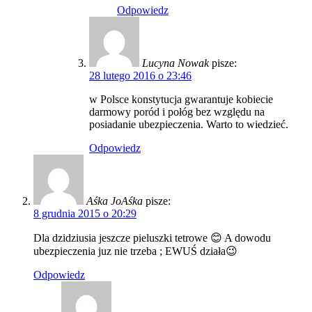
Odpowiedz
Lucyna Nowak
pisze:
28 lutego 2016 o 23:46
w Polsce konstytucja gwarantuje kobiecie
darmowy poród i połóg bez względu na
posiadanie ubezpieczenia. Warto to wiedzieć.
Odpowiedz
Aśka JoAśka
pisze:
8 grudnia 2015 o 20:29
Dla dzidziusia jeszcze pieluszki tetrowe 😊 A dowodu
ubezpieczenia juz nie trzeba ; EWUŚ działa😉
Odpowiedz