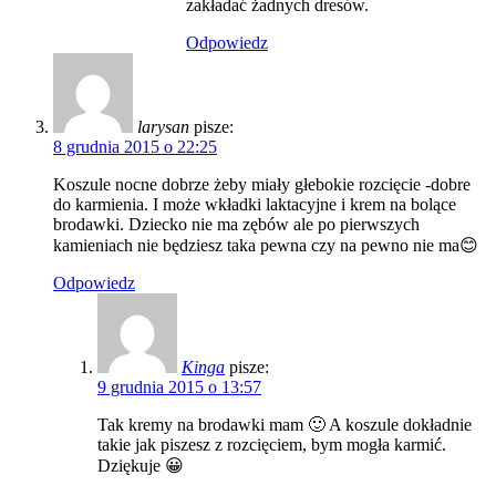
zakładać żadnych dresów.
Odpowiedz
larysan
pisze:
8 grudnia 2015 o 22:25
Koszule nocne dobrze żeby miały głebokie rozcięcie -dobre
do karmienia. I może wkładki laktacyjne i krem na bolące
brodawki. Dziecko nie ma zębów ale po pierwszych
kamieniach nie będziesz taka pewna czy na pewno nie ma😊
Odpowiedz
Kinga
pisze:
9 grudnia 2015 o 13:57
Tak kremy na brodawki mam 🙂 A koszule dokładnie
takie jak piszesz z rozcięciem, bym mogła karmić.
Dziękuje 😀