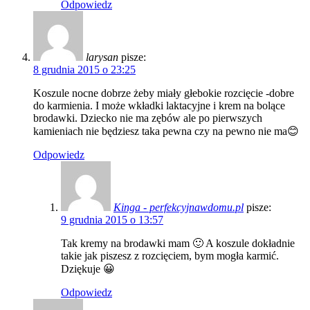
Odpowiedz
larysan
pisze:
8 grudnia 2015 o 23:25
Koszule nocne dobrze żeby miały głebokie rozcięcie -dobre
do karmienia. I może wkładki laktacyjne i krem na bolące
brodawki. Dziecko nie ma zębów ale po pierwszych
kamieniach nie będziesz taka pewna czy na pewno nie ma😊
Odpowiedz
Kinga - perfekcyjnawdomu.pl
pisze:
9 grudnia 2015 o 13:57
Tak kremy na brodawki mam 🙂 A koszule dokładnie
takie jak piszesz z rozcięciem, bym mogła karmić.
Dziękuje 😀
Odpowiedz