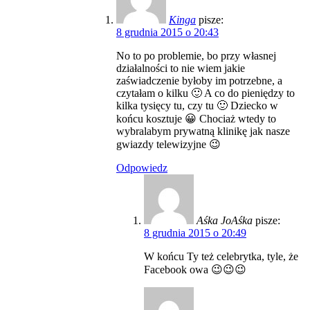
Kinga
pisze:
8 grudnia 2015 o 20:43
No to po problemie, bo przy własnej
działalności to nie wiem jakie
zaświadczenie byłoby im potrzebne, a
czytałam o kilku 🙂 A co do pieniędzy to
kilka tysięcy tu, czy tu 🙂 Dziecko w
końcu kosztuje 😀 Chociaż wtedy to
wybralabym prywatną klinikę jak nasze
gwiazdy telewizyjne 😉
Odpowiedz
Aśka JoAśka
pisze:
8 grudnia 2015 o 20:49
W końcu Ty też celebrytka, tyle, że
Facebook owa 😉😉😉