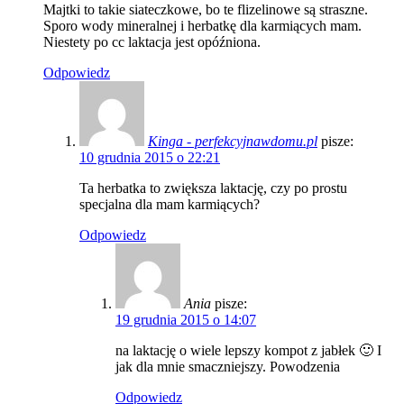
Majtki to takie siateczkowe, bo te flizelinowe są straszne.
Sporo wody mineralnej i herbatkę dla karmiących mam.
Niestety po cc laktacja jest opóźniona.
Odpowiedz
Kinga - perfekcyjnawdomu.pl
pisze:
10 grudnia 2015 o 22:21
Ta herbatka to zwiększa laktację, czy po prostu
specjalna dla mam karmiących?
Odpowiedz
Ania
pisze:
19 grudnia 2015 o 14:07
na laktację o wiele lepszy kompot z jabłek 🙂 I
jak dla mnie smaczniejszy. Powodzenia
Odpowiedz