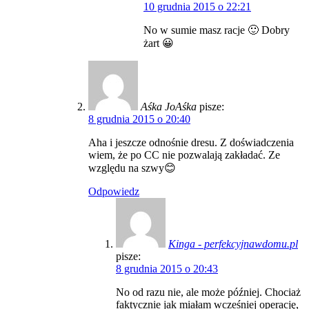
10 grudnia 2015 o 22:21
No w sumie masz racje 🙂 Dobry
żart 😀
Aśka JoAśka
pisze:
8 grudnia 2015 o 20:40
Aha i jeszcze odnośnie dresu. Z doświadczenia
wiem, że po CC nie pozwalają zakładać. Ze
względu na szwy😊
Odpowiedz
Kinga - perfekcyjnawdomu.pl
pisze:
8 grudnia 2015 o 20:43
No od razu nie, ale może później. Chociaż
faktycznie jak miałam wcześniej operację,