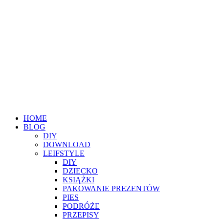
HOME
BLOG
DIY
DOWNLOAD
LEIFSTYLE
DIY
DZIECKO
KSIĄŻKI
PAKOWANIE PREZENTÓW
PIES
PODRÓŻE
PRZEPISY