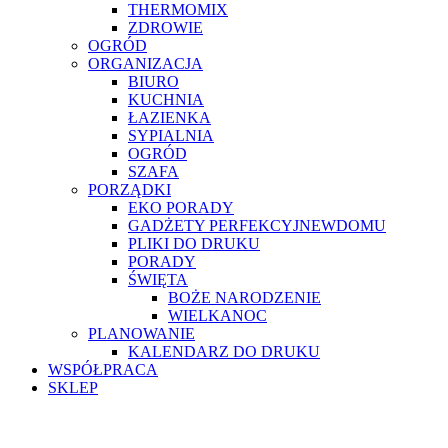
THERMOMIX
ZDROWIE
OGRÓD
ORGANIZACJA
BIURO
KUCHNIA
ŁAZIENKA
SYPIALNIA
OGRÓD
SZAFA
PORZĄDKI
EKO PORADY
GADŻETY PERFEKCYJNEWDOMU
PLIKI DO DRUKU
PORADY
ŚWIĘTA
BOŻE NARODZENIE
WIELKANOC
PLANOWANIE
KALENDARZ DO DRUKU
WSPÓŁPRACA
SKLEP