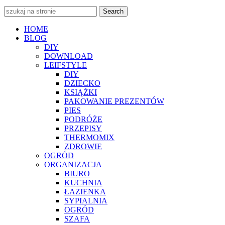
Search
HOME
BLOG
DIY
DOWNLOAD
LEIFSTYLE
DIY
DZIECKO
KSIĄŻKI
PAKOWANIE PREZENTÓW
PIES
PODRÓŻE
PRZEPISY
THERMOMIX
ZDROWIE
OGRÓD
ORGANIZACJA
BIURO
KUCHNIA
ŁAZIENKA
SYPIALNIA
OGRÓD
SZAFA