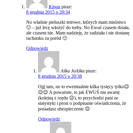
Kinga
pisze:
8 grudnia 2015 o 20:34
No właśnie pieluszki tetrowe, których mam mnóstwo
🙂 – już lecę włożyć do torby. No Ewuś czasem działa,
ale czasem nie. Mam nadzieję, że zadziała i nie dostanę
rachunku za poród 🙂
Odpowiedz
Aśka JoAśka
pisze:
8 grudnia 2015 o 20:38
Ojjj tam, no to ewentualnie kilka tysięcy tylko😉
😉😉 A poważnie, to jak EWUŚ ma awarię
(kolejną z rzędu 😉), to przychodzi pani ze
statystyki i prosi o podpisanie oświadczenia, że
posiadasz ubezpieczenie 😊
Odpowiedz