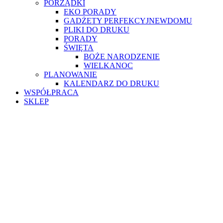
PORZĄDKI
EKO PORADY
GADŻETY PERFEKCYJNEWDOMU
PLIKI DO DRUKU
PORADY
ŚWIĘTA
BOŻE NARODZENIE
WIELKANOC
PLANOWANIE
KALENDARZ DO DRUKU
WSPÓŁPRACA
SKLEP