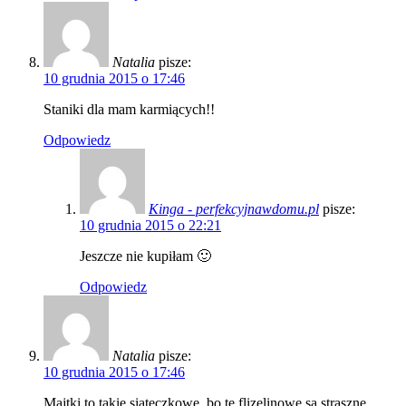
Natalia
pisze:
10 grudnia 2015 o 17:46
Staniki dla mam karmiących!!
Odpowiedz
Kinga - perfekcyjnawdomu.pl
pisze:
10 grudnia 2015 o 22:21
Jeszcze nie kupiłam 🙂
Odpowiedz
Natalia
pisze:
10 grudnia 2015 o 17:46
Majtki to takie siateczkowe, bo te flizelinowe są straszne.