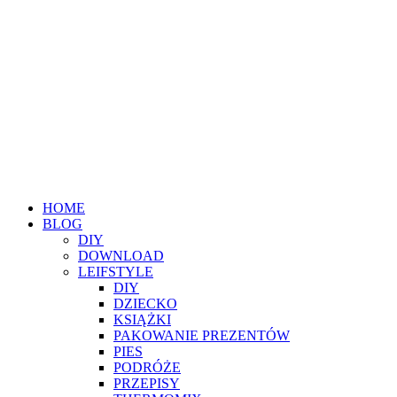
HOME
BLOG
DIY
DOWNLOAD
LEIFSTYLE
DIY
DZIECKO
KSIĄŻKI
PAKOWANIE PREZENTÓW
PIES
PODRÓŻE
PRZEPISY