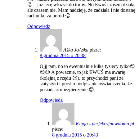
🙂 – już lecę włożyć do torby. No Ewuś czasem działa,
ale czasem nie. Mam nadzieję, że zadziała i nie dostanę
rachunku za poród 🙂
Odpowiedz
Aśka JoAśka
pisze:
8 grudnia 2015 o 20:38
Ojjj tam, no to ewentualnie kilka tysięcy tylko😉
😉😉 A poważnie, to jak EWUŚ ma awarię
(kolejną z rzędu 😉), to przychodzi pani ze
statystyki i prosi o podpisanie oświadczenia, że
posiadasz ubezpieczenie 😊
Odpowiedz
Kinga - perfekcyjnawdomu.pl
pisze:
8 grudnia 2015 o 20:43