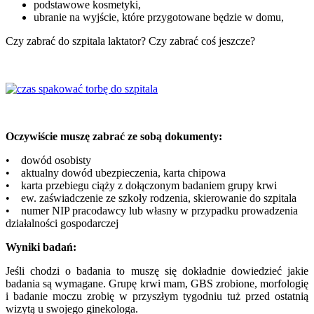
podstawowe kosmetyki,
ubranie na wyjście, które przygotowane będzie w domu,
Czy zabrać do szpitala laktator? Czy zabrać coś jeszcze?
Oczywiście muszę zabrać ze sobą dokumenty:
• dowód osobisty
• aktualny dowód ubezpieczenia, karta chipowa
• karta przebiegu ciąży z dołączonym badaniem grupy krwi
• ew. zaświadczenie ze szkoły rodzenia, skierowanie do szpitala
• numer NIP pracodawcy lub własny w przypadku prowadzenia
działalności gospodarczej
Wyniki badań:
Jeśli chodzi o badania to muszę się dokładnie dowiedzieć jakie
badania są wymagane. Grupę krwi mam, GBS zrobione, morfologię
i badanie moczu zrobię w przyszłym tygodniu tuż przed ostatnią
wizytą u swojego ginekologa.