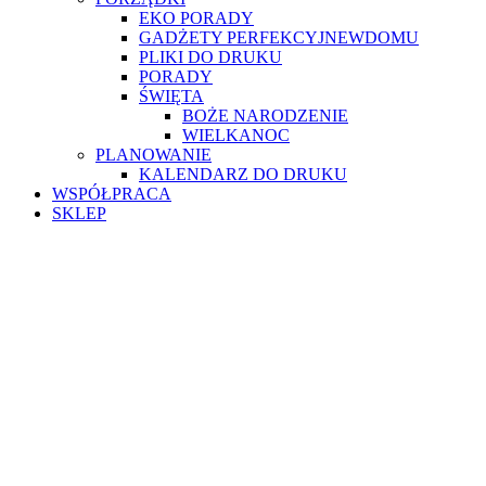
EKO PORADY
GADŻETY PERFEKCYJNEWDOMU
PLIKI DO DRUKU
PORADY
ŚWIĘTA
BOŻE NARODZENIE
WIELKANOC
PLANOWANIE
KALENDARZ DO DRUKU
WSPÓŁPRACA
SKLEP