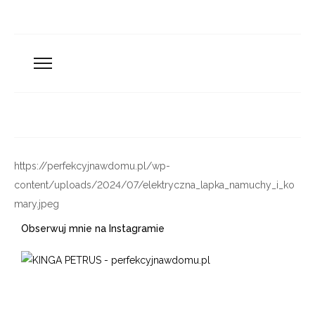
https://perfekcyjnawdomu.pl/wp-
content/uploads/2024/07/elektryczna_lapka_namuchy_i_ko
mary.jpeg
Obserwuj mnie na Instagramie